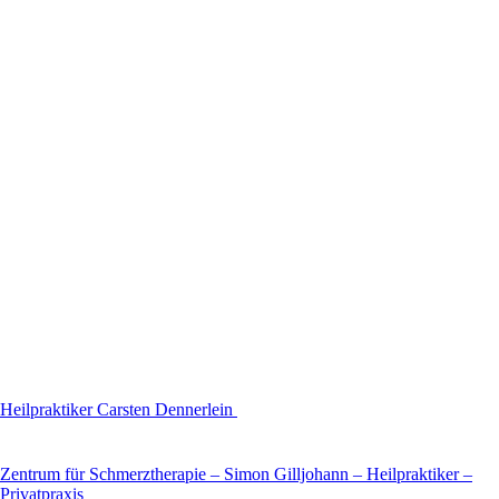
Heilpraktiker Carsten Dennerlein
Zentrum für Schmerztherapie – Simon Gilljohann – Heilpraktiker –
Privatpraxis