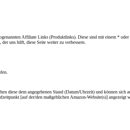
sogenannten Affiliate Links (Produktlinks). Diese sind mit einem * od
er uns hilft, diese Seite weiter zu verbessern.
ufen.
hen diese dem angegebenen Stand (Datum/Uhrzeit) und können sich auf 
ufzeitpunkt [auf der/den maßgeblichen Amazon-Website(s)] angezeigt 