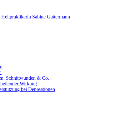
Heilpraktikerin Sabine Gattermann
en
n
hen, Schnittwunden & Co.
 heilender Wirkung
erstützung bei Depressionen