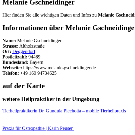
Melanie Gschneidinger
Hier finden Sie alle wichtigen Daten und Infos zu
Melanie Gschneid
Informationen über Melanie Gschneidinge
Name:
Melanie Gschneidinger
Strasse:
Altholzstraße
Ort:
Deggendorf
Postleitzahl:
94469
Bundesland:
Bayern
Webseite:
https://www.melanie-gschneidinger.de
Telefon:
+49 160 94734625
auf der Karte
weitere Heilpraktiker in der Umgebung
Tierheilpraktikerin Dr. Gundula Piechotta – mobile Tierheilpraxis
Praxis für Osteopathie | Karin Peuser