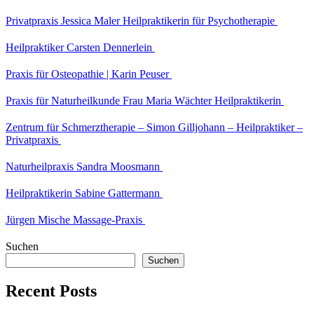
Privatpraxis Jessica Maler Heilpraktikerin für Psychotherapie
Heilpraktiker Carsten Dennerlein
Praxis für Osteopathie | Karin Peuser
Praxis für Naturheilkunde Frau Maria Wächter Heilpraktikerin
Zentrum für Schmerztherapie – Simon Gilljohann – Heilpraktiker –
Privatpraxis
Naturheilpraxis Sandra Moosmann
Heilpraktikerin Sabine Gattermann
Jürgen Mische Massage-Praxis
Suchen
Suchen
Recent Posts