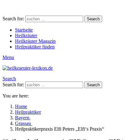
Search for:
Search
Startseite
Heilkräuter
Heilkräuter Magazin
Heilpraktiker finden
Menu
Search
Search for:
Search
You are here:
Home
Heilpraktiker
Bayern
Grassau
Heilpraktikerpraxis Elfi Peters „Elfi‘s Praxis“