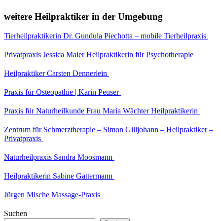
weitere Heilpraktiker in der Umgebung
Tierheilpraktikerin Dr. Gundula Piechotta – mobile Tierheilpraxis
Privatpraxis Jessica Maler Heilpraktikerin für Psychotherapie
Heilpraktiker Carsten Dennerlein
Praxis für Osteopathie | Karin Peuser
Praxis für Naturheilkunde Frau Maria Wächter Heilpraktikerin
Zentrum für Schmerztherapie – Simon Gilljohann – Heilpraktiker –
Privatpraxis
Naturheilpraxis Sandra Moosmann
Heilpraktikerin Sabine Gattermann
Jürgen Mische Massage-Praxis
Suchen