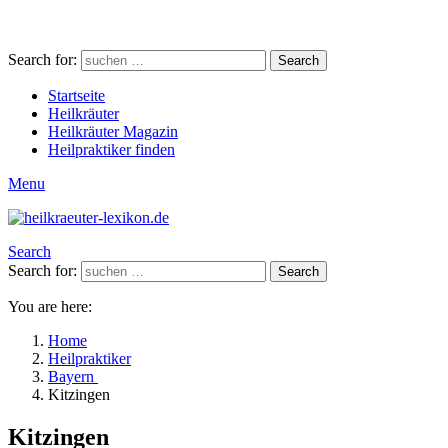
Search for:
Search
Startseite
Heilkräuter
Heilkräuter Magazin
Heilpraktiker finden
Menu
Search
Search for:
Search
You are here:
Home
Heilpraktiker
Bayern
Kitzingen
Kitzingen