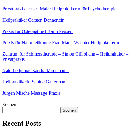
Privatpraxis Jessica Maler Heilpraktikerin für Psychotherapie
Heilpraktiker Carsten Dennerlein
Praxis für Osteopathie | Karin Peuser
Praxis für Naturheilkunde Frau Maria Wächter Heilpraktikerin
Zentrum für Schmerztherapie – Simon Gilljohann – Heilpraktiker –
Privatpraxis
Naturheilpraxis Sandra Moosmann
Heilpraktikerin Sabine Gattermann
Jürgen Mische Massage-Praxis
Suchen
Suchen
Recent Posts