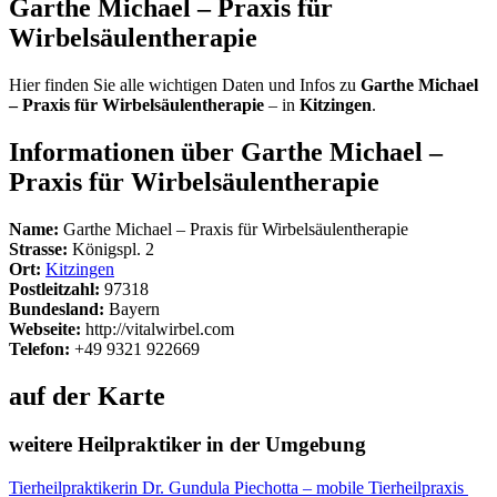
Garthe Michael – Praxis für
Wirbelsäulentherapie
Hier finden Sie alle wichtigen Daten und Infos zu
Garthe Michael
– Praxis für Wirbelsäulentherapie
– in
Kitzingen
.
Informationen über Garthe Michael –
Praxis für Wirbelsäulentherapie
Name:
Garthe Michael – Praxis für Wirbelsäulentherapie
Strasse:
Königspl. 2
Ort:
Kitzingen
Postleitzahl:
97318
Bundesland:
Bayern
Webseite:
http://vitalwirbel.com
Telefon:
+49 9321 922669
auf der Karte
weitere Heilpraktiker in der Umgebung
Tierheilpraktikerin Dr. Gundula Piechotta – mobile Tierheilpraxis