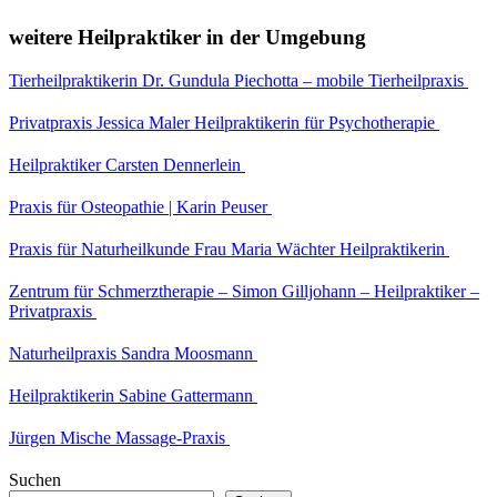
weitere Heilpraktiker in der Umgebung
Tierheilpraktikerin Dr. Gundula Piechotta – mobile Tierheilpraxis
Privatpraxis Jessica Maler Heilpraktikerin für Psychotherapie
Heilpraktiker Carsten Dennerlein
Praxis für Osteopathie | Karin Peuser
Praxis für Naturheilkunde Frau Maria Wächter Heilpraktikerin
Zentrum für Schmerztherapie – Simon Gilljohann – Heilpraktiker –
Privatpraxis
Naturheilpraxis Sandra Moosmann
Heilpraktikerin Sabine Gattermann
Jürgen Mische Massage-Praxis
Suchen