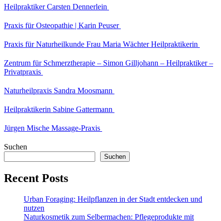
Heilpraktiker Carsten Dennerlein
Praxis für Osteopathie | Karin Peuser
Praxis für Naturheilkunde Frau Maria Wächter Heilpraktikerin
Zentrum für Schmerztherapie – Simon Gilljohann – Heilpraktiker –
Privatpraxis
Naturheilpraxis Sandra Moosmann
Heilpraktikerin Sabine Gattermann
Jürgen Mische Massage-Praxis
Suchen
Suchen
Recent Posts
Urban Foraging: Heilpflanzen in der Stadt entdecken und
nutzen
Naturkosmetik zum Selbermachen: Pflegeprodukte mit