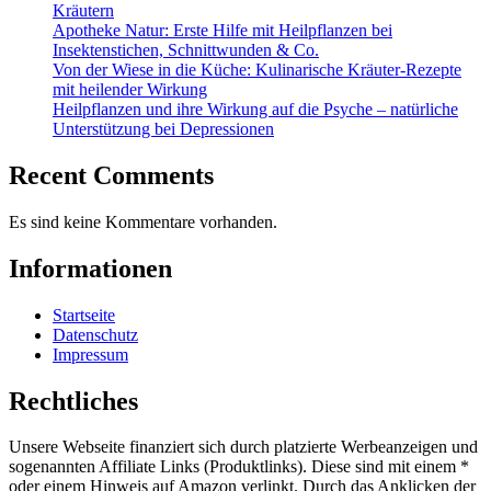
Kräutern
Apotheke Natur: Erste Hilfe mit Heilpflanzen bei
Insektenstichen, Schnittwunden & Co.
Von der Wiese in die Küche: Kulinarische Kräuter-Rezepte
mit heilender Wirkung
Heilpflanzen und ihre Wirkung auf die Psyche – natürliche
Unterstützung bei Depressionen
Recent Comments
Es sind keine Kommentare vorhanden.
Informationen
Startseite
Datenschutz
Impressum
Rechtliches
Unsere Webseite finanziert sich durch platzierte Werbeanzeigen und
sogenannten Affiliate Links (Produktlinks). Diese sind mit einem *
oder einem Hinweis auf Amazon verlinkt. Durch das Anklicken der