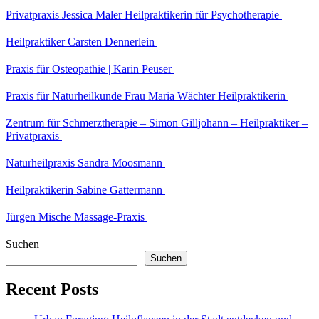
Privatpraxis Jessica Maler Heilpraktikerin für Psychotherapie
Heilpraktiker Carsten Dennerlein
Praxis für Osteopathie | Karin Peuser
Praxis für Naturheilkunde Frau Maria Wächter Heilpraktikerin
Zentrum für Schmerztherapie – Simon Gilljohann – Heilpraktiker –
Privatpraxis
Naturheilpraxis Sandra Moosmann
Heilpraktikerin Sabine Gattermann
Jürgen Mische Massage-Praxis
Suchen
Suchen
Recent Posts