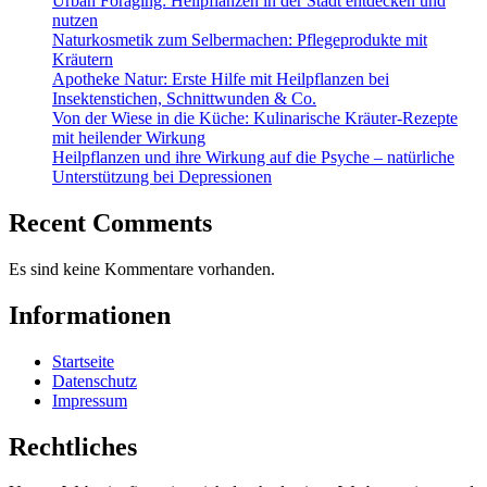
Urban Foraging: Heilpflanzen in der Stadt entdecken und
nutzen
Naturkosmetik zum Selbermachen: Pflegeprodukte mit
Kräutern
Apotheke Natur: Erste Hilfe mit Heilpflanzen bei
Insektenstichen, Schnittwunden & Co.
Von der Wiese in die Küche: Kulinarische Kräuter-Rezepte
mit heilender Wirkung
Heilpflanzen und ihre Wirkung auf die Psyche – natürliche
Unterstützung bei Depressionen
Recent Comments
Es sind keine Kommentare vorhanden.
Informationen
Startseite
Datenschutz
Impressum
Rechtliches