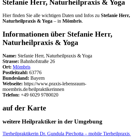
Stefanie Herr, Naturheilpraxis & Yoga
Hier finden Sie alle wichtigen Daten und Infos zu
Stefanie Herr,
Naturheilpraxis & Yoga
– in
Mömbris
.
Informationen über Stefanie Herr,
Naturheilpraxis & Yoga
Name:
Stefanie Herr, Naturheilpraxis & Yoga
Strasse:
Bahnhofstraße 26
Ort:
Mömbris
Postleitzahl:
63776
Bundesland:
Bayern
Webseite:
https://www.praxis-lebensraum-
moembris.de/heilpraktikerinnen
Telefon:
+49 6029 9780020
auf der Karte
weitere Heilpraktiker in der Umgebung
Tierheilpraktikerin Dr. Gundula Piechotta – mobile Tierheilpraxis