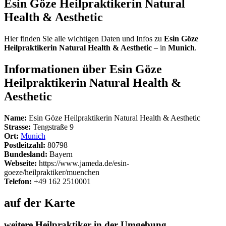
Esin Göze Heilpraktikerin Natural
Health & Aesthetic
Hier finden Sie alle wichtigen Daten und Infos zu
Esin Göze
Heilpraktikerin Natural Health & Aesthetic
– in
Munich
.
Informationen über Esin Göze
Heilpraktikerin Natural Health &
Aesthetic
Name:
Esin Göze Heilpraktikerin Natural Health & Aesthetic
Strasse:
Tengstraße 9
Ort:
Munich
Postleitzahl:
80798
Bundesland:
Bayern
Webseite:
https://www.jameda.de/esin-
goeze/heilpraktiker/muenchen
Telefon:
+49 162 2510001
auf der Karte
weitere Heilpraktiker in der Umgebung