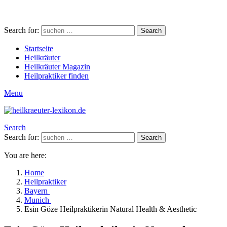
Search for:
Search
Startseite
Heilkräuter
Heilkräuter Magazin
Heilpraktiker finden
Menu
Search
Search for:
Search
You are here:
Home
Heilpraktiker
Bayern
Munich
Esin Göze Heilpraktikerin Natural Health & Aesthetic