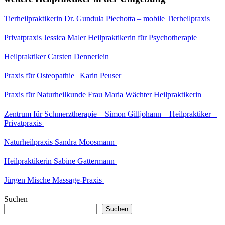
Tierheilpraktikerin Dr. Gundula Piechotta – mobile Tierheilpraxis
Privatpraxis Jessica Maler Heilpraktikerin für Psychotherapie
Heilpraktiker Carsten Dennerlein
Praxis für Osteopathie | Karin Peuser
Praxis für Naturheilkunde Frau Maria Wächter Heilpraktikerin
Zentrum für Schmerztherapie – Simon Gilljohann – Heilpraktiker –
Privatpraxis
Naturheilpraxis Sandra Moosmann
Heilpraktikerin Sabine Gattermann
Jürgen Mische Massage-Praxis
Suchen
Suchen