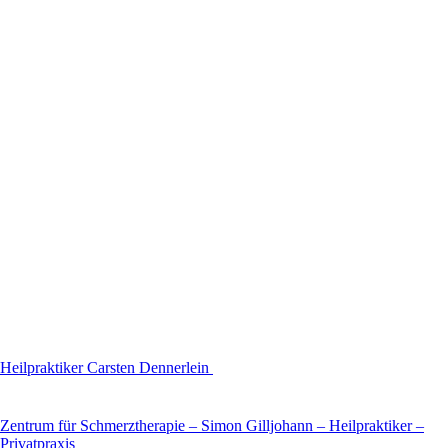
Heilpraktiker Carsten Dennerlein
Zentrum für Schmerztherapie – Simon Gilljohann – Heilpraktiker –
Privatpraxis