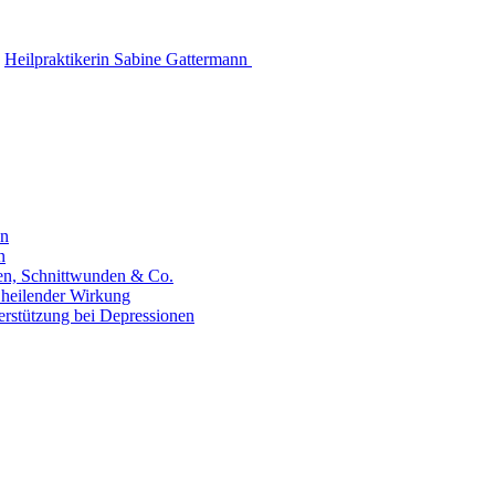
Heilpraktikerin Sabine Gattermann
en
n
hen, Schnittwunden & Co.
 heilender Wirkung
erstützung bei Depressionen