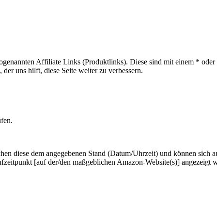
sogenannten Affiliate Links (Produktlinks). Diese sind mit einem * od
er uns hilft, diese Seite weiter zu verbessern.
ufen.
hen diese dem angegebenen Stand (Datum/Uhrzeit) und können sich auf 
ufzeitpunkt [auf der/den maßgeblichen Amazon-Website(s)] angezeigt 