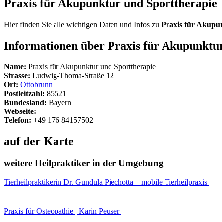
Praxis für Akupunktur und Sporttherapie
Hier finden Sie alle wichtigen Daten und Infos zu
Praxis für Akupu
Informationen über Praxis für Akupunktu
Name:
Praxis für Akupunktur und Sporttherapie
Strasse:
Ludwig-Thoma-Straße 12
Ort:
Ottobrunn
Postleitzahl:
85521
Bundesland:
Bayern
Webseite:
Telefon:
+49 176 84157502
auf der Karte
weitere Heilpraktiker in der Umgebung
Tierheilpraktikerin Dr. Gundula Piechotta – mobile Tierheilpraxis
Praxis für Osteopathie | Karin Peuser