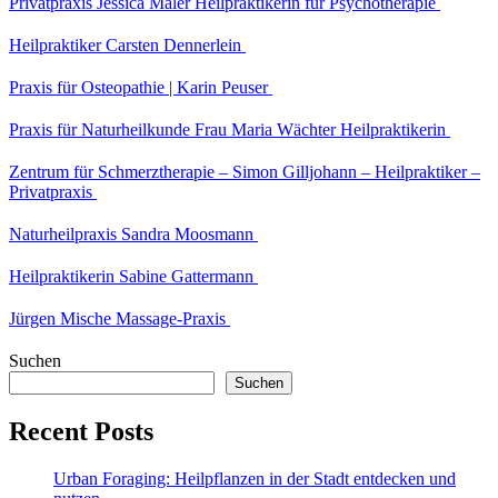
Privatpraxis Jessica Maler Heilpraktikerin für Psychotherapie
Heilpraktiker Carsten Dennerlein
Praxis für Osteopathie | Karin Peuser
Praxis für Naturheilkunde Frau Maria Wächter Heilpraktikerin
Zentrum für Schmerztherapie – Simon Gilljohann – Heilpraktiker –
Privatpraxis
Naturheilpraxis Sandra Moosmann
Heilpraktikerin Sabine Gattermann
Jürgen Mische Massage-Praxis
Suchen
Suchen
Recent Posts
Urban Foraging: Heilpflanzen in der Stadt entdecken und