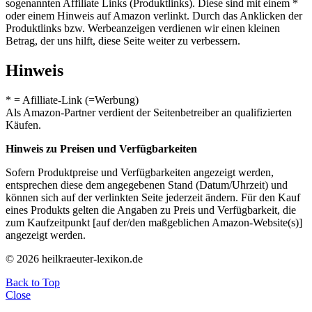
sogenannten Affiliate Links (Produktlinks). Diese sind mit einem *
oder einem Hinweis auf Amazon verlinkt. Durch das Anklicken der
Produktlinks bzw. Werbeanzeigen verdienen wir einen kleinen
Betrag, der uns hilft, diese Seite weiter zu verbessern.
Hinweis
* = Afilliate-Link (=Werbung)
Als Amazon-Partner verdient der Seitenbetreiber an qualifizierten
Käufen.
Hinweis zu Preisen und Verfügbarkeiten
Sofern Produktpreise und Verfügbarkeiten angezeigt werden,
entsprechen diese dem angegebenen Stand (Datum/Uhrzeit) und
können sich auf der verlinkten Seite jederzeit ändern. Für den Kauf
eines Produkts gelten die Angaben zu Preis und Verfügbarkeit, die
zum Kaufzeitpunkt [auf der/den maßgeblichen Amazon-Website(s)]
angezeigt werden.
© 2026 heilkraeuter-lexikon.de
Back to Top
Close