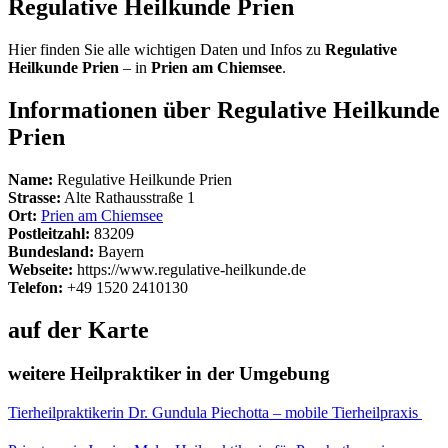
Regulative Heilkunde Prien
Hier finden Sie alle wichtigen Daten und Infos zu
Regulative
Heilkunde Prien
– in
Prien am Chiemsee
.
Informationen über Regulative Heilkunde
Prien
Name:
Regulative Heilkunde Prien
Strasse:
Alte Rathausstraße 1
Ort:
Prien am Chiemsee
Postleitzahl:
83209
Bundesland:
Bayern
Webseite:
https://www.regulative-heilkunde.de
Telefon:
+49 1520 2410130
auf der Karte
weitere Heilpraktiker in der Umgebung
Tierheilpraktikerin Dr. Gundula Piechotta – mobile Tierheilpraxis