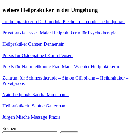
weitere Heilpraktiker in der Umgebung
Tierheilpraktikerin Dr. Gundula Piechotta – mobile Tierheilpraxis
Privatpraxis Jessica Maler Heilpraktikerin für Psychotherapie
Heilpraktiker Carsten Dennerlein
Praxis für Osteopathie | Karin Peuser
Praxis für Naturheilkunde Frau Maria Wächter Heilpraktikerin
Zentrum für Schmerztherapie – Simon Gilljohann – Heilpraktiker –
Privatpraxis
Naturheilpraxis Sandra Moosmann
Heilpraktikerin Sabine Gattermann
Jürgen Mische Massage-Praxis
Suchen