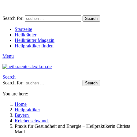
Search for:
Search
Startseite
Heilkräuter
Heilkräuter Magazin
Heilpraktiker finden
Menu
Search
Search for:
Search
You are here:
Home
Heilpraktiker
Bayern
Reichenschwand
Praxis für Gesundheit und Energie – Heilpraktikerin Christa
Maul