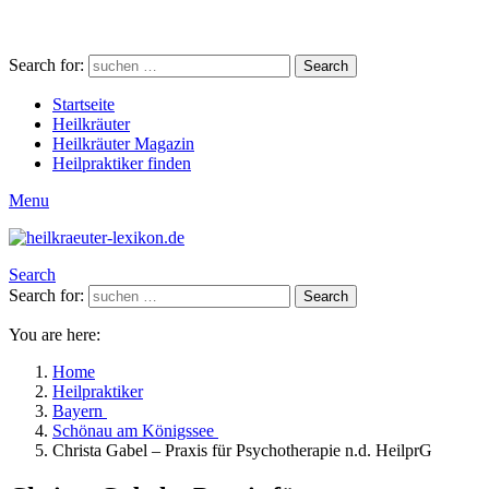
Search for:
Search
Startseite
Heilkräuter
Heilkräuter Magazin
Heilpraktiker finden
Menu
Search
Search for:
Search
You are here:
Home
Heilpraktiker
Bayern
Schönau am Königssee
Christa Gabel – Praxis für Psychotherapie n.d. HeilprG