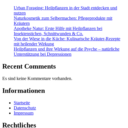
Urban Foraging: Heilpflanzen in der Stadt entdecken und
nutzen
Naturkosmetik zum Selbermachen: Pflegeprodukte mit
Kräutern
Apotheke Natur: Erste Hilfe mit Heilpflanzen bei
Insektenstichen, Schnittwunden & Co.
Von der Wiese in die Küche: Kulinarische Kräuter-Rezepte
mit heilender Wirkung
Heilpflanzen und ihre Wirkung auf die Psyche – natürliche
Unterstützung bei Depressionen
Recent Comments
Es sind keine Kommentare vorhanden.
Informationen
Startseite
Datenschutz
Impressum
Rechtliches