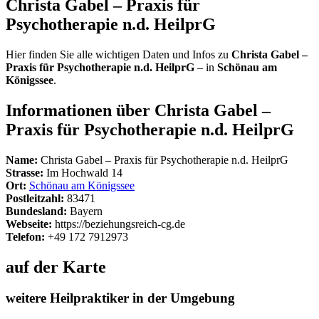
Christa Gabel – Praxis für
Psychotherapie n.d. HeilprG
Hier finden Sie alle wichtigen Daten und Infos zu
Christa Gabel –
Praxis für Psychotherapie n.d. HeilprG
– in
Schönau am
Königssee
.
Informationen über Christa Gabel –
Praxis für Psychotherapie n.d. HeilprG
Name:
Christa Gabel – Praxis für Psychotherapie n.d. HeilprG
Strasse:
Im Hochwald 14
Ort:
Schönau am Königssee
Postleitzahl:
83471
Bundesland:
Bayern
Webseite:
https://beziehungsreich-cg.de
Telefon:
+49 172 7912973
auf der Karte
weitere Heilpraktiker in der Umgebung