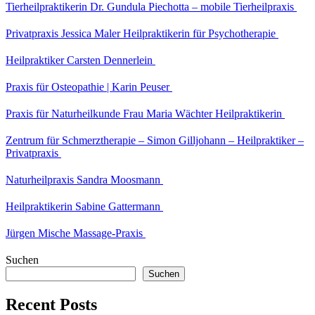
Tierheilpraktikerin Dr. Gundula Piechotta – mobile Tierheilpraxis
Privatpraxis Jessica Maler Heilpraktikerin für Psychotherapie
Heilpraktiker Carsten Dennerlein
Praxis für Osteopathie | Karin Peuser
Praxis für Naturheilkunde Frau Maria Wächter Heilpraktikerin
Zentrum für Schmerztherapie – Simon Gilljohann – Heilpraktiker –
Privatpraxis
Naturheilpraxis Sandra Moosmann
Heilpraktikerin Sabine Gattermann
Jürgen Mische Massage-Praxis
Suchen
Suchen
Recent Posts