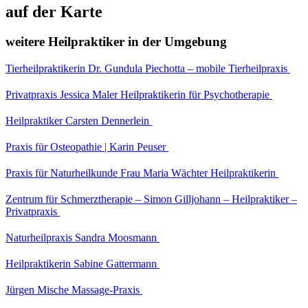
auf der Karte
weitere Heilpraktiker in der Umgebung
Tierheilpraktikerin Dr. Gundula Piechotta – mobile Tierheilpraxis
Privatpraxis Jessica Maler Heilpraktikerin für Psychotherapie
Heilpraktiker Carsten Dennerlein
Praxis für Osteopathie | Karin Peuser
Praxis für Naturheilkunde Frau Maria Wächter Heilpraktikerin
Zentrum für Schmerztherapie – Simon Gilljohann – Heilpraktiker –
Privatpraxis
Naturheilpraxis Sandra Moosmann
Heilpraktikerin Sabine Gattermann
Jürgen Mische Massage-Praxis