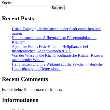
Suchen
Suchen
Recent Posts
Urban Foraging: Heilpflanzen in der Stadt entdecken und
nutzen
Naturkosmetik zum Selbermachen: Pflegeprodukte mit
Kräutern
Apotheke Natur: Erste Hilfe mit Heilpflanzen bei
Insektenstichen, Schnittwunden & Co.
Von der Wiese in die Küche: Kulinarische Kräuter-Rezepte
mit heilender Wirkung
Heilpflanzen und ihre Wirkung auf die Psyche – natürliche
Unterstützung bei Depressionen
Recent Comments
Es sind keine Kommentare vorhanden.
Informationen