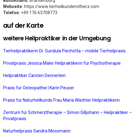
Bundesland:
Brandenburg
Webseite:
https://www.tierheilkundemitherz.com
Telefon:
+49 176 63708773
auf der Karte
weitere Heilpraktiker in der Umgebung
Tierheilpraktikerin Dr. Gundula Piechotta – mobile Tierheilpraxis
Privatpraxis Jessica Maler Heilpraktikerin für Psychotherapie
Heilpraktiker Carsten Dennerlein
Praxis für Osteopathie | Karin Peuser
Praxis für Naturheilkunde Frau Maria Wächter Heilpraktikerin
Zentrum für Schmerztherapie – Simon Gilljohann – Heilpraktiker –
Privatpraxis
Naturheilpraxis Sandra Moosmann