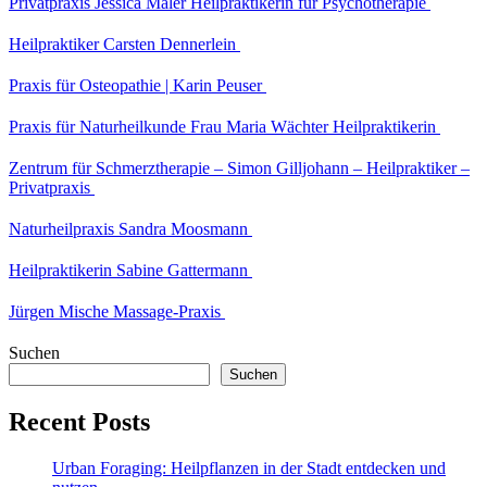
Privatpraxis Jessica Maler Heilpraktikerin für Psychotherapie
Heilpraktiker Carsten Dennerlein
Praxis für Osteopathie | Karin Peuser
Praxis für Naturheilkunde Frau Maria Wächter Heilpraktikerin
Zentrum für Schmerztherapie – Simon Gilljohann – Heilpraktiker –
Privatpraxis
Naturheilpraxis Sandra Moosmann
Heilpraktikerin Sabine Gattermann
Jürgen Mische Massage-Praxis
Suchen
Suchen
Recent Posts
Urban Foraging: Heilpflanzen in der Stadt entdecken und