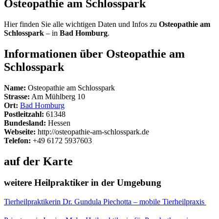
Osteopathie am Schlosspark
Hier finden Sie alle wichtigen Daten und Infos zu
Osteopathie am
Schlosspark
– in
Bad Homburg
.
Informationen über Osteopathie am
Schlosspark
Name:
Osteopathie am Schlosspark
Strasse:
Am Mühlberg 10
Ort:
Bad Homburg
Postleitzahl:
61348
Bundesland:
Hessen
Webseite:
http://osteopathie-am-schlosspark.de
Telefon:
+49 6172 5937603
auf der Karte
weitere Heilpraktiker in der Umgebung
Tierheilpraktikerin Dr. Gundula Piechotta – mobile Tierheilpraxis