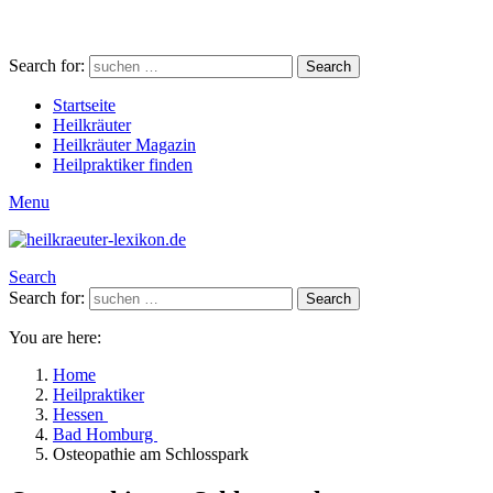
Search for:
Search
Startseite
Heilkräuter
Heilkräuter Magazin
Heilpraktiker finden
Menu
Search
Search for:
Search
You are here:
Home
Heilpraktiker
Hessen
Bad Homburg
Osteopathie am Schlosspark