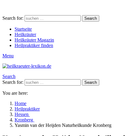
Search for:
Search
Startseite
Heilkräuter
Heilkräuter Magazin
Heilpraktiker finden
Menu
Search
Search for:
Search
You are here:
Home
Heilpraktiker
Hessen
Kronberg
Yasmin van der Heijden Naturheilkunde Kronberg