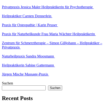
Privatpraxis Jessica Maler Heilpraktikerin für Psychotherapie
Heilpraktiker Carsten Dennerlein
Praxis für Osteopathie | Karin Peuser
Praxis für Naturheilkunde Frau Maria Wächter Heilpraktikerin
Zentrum für Schmerztherapie – Simon Gilljohann – Heilpraktiker –
Privatpraxis
Naturheilpraxis Sandra Moosmann
Heilpraktikerin Sabine Gattermann
Jürgen Mische Massage-Praxis
Suchen
Suchen
Recent Posts