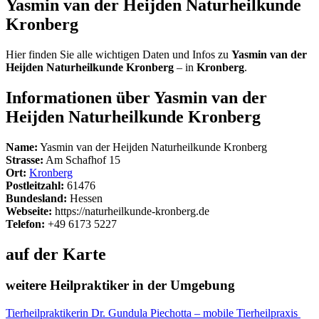
Yasmin van der Heijden Naturheilkunde
Kronberg
Hier finden Sie alle wichtigen Daten und Infos zu
Yasmin van der
Heijden Naturheilkunde Kronberg
– in
Kronberg
.
Informationen über Yasmin van der
Heijden Naturheilkunde Kronberg
Name:
Yasmin van der Heijden Naturheilkunde Kronberg
Strasse:
Am Schafhof 15
Ort:
Kronberg
Postleitzahl:
61476
Bundesland:
Hessen
Webseite:
https://naturheilkunde-kronberg.de
Telefon:
+49 6173 5227
auf der Karte
weitere Heilpraktiker in der Umgebung
Tierheilpraktikerin Dr. Gundula Piechotta – mobile Tierheilpraxis