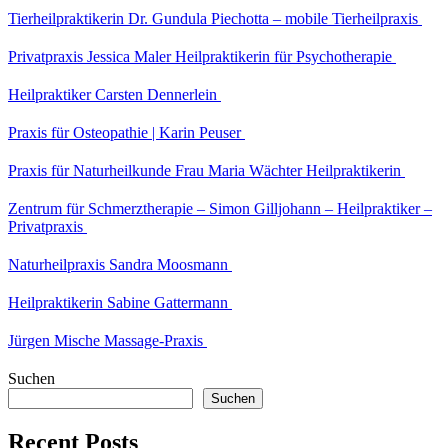
Tierheilpraktikerin Dr. Gundula Piechotta – mobile Tierheilpraxis
Privatpraxis Jessica Maler Heilpraktikerin für Psychotherapie
Heilpraktiker Carsten Dennerlein
Praxis für Osteopathie | Karin Peuser
Praxis für Naturheilkunde Frau Maria Wächter Heilpraktikerin
Zentrum für Schmerztherapie – Simon Gilljohann – Heilpraktiker –
Privatpraxis
Naturheilpraxis Sandra Moosmann
Heilpraktikerin Sabine Gattermann
Jürgen Mische Massage-Praxis
Suchen
Suchen
Recent Posts