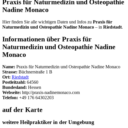
Praxis für Naturmedizin und Osteopathie
Nadine Monaco
Hier finden Sie alle wichtigen Daten und Infos zu
Praxis für
Naturmedizin und Osteopathie Nadine Monaco
– in
Riedstadt
.
Informationen über Praxis für
Naturmedizin und Osteopathie Nadine
Monaco
Name:
Praxis für Naturmedizin und Osteopathie Nadine Monaco
Strasse:
Büchnerstraße 1 B
Ort:
Riedstadt
Postleitzahl:
64560
Bundesland:
Hessen
Webseite:
http://praxis-nadinemonaco.com
Telefon:
+49 176 64302203
auf der Karte
weitere Heilpraktiker in der Umgebung