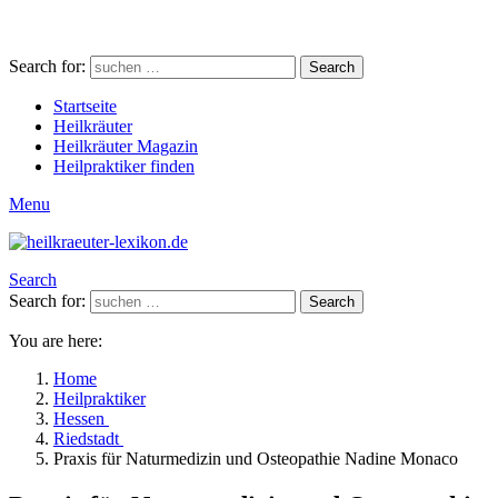
Search for:
Search
Startseite
Heilkräuter
Heilkräuter Magazin
Heilpraktiker finden
Menu
Search
Search for:
Search
You are here:
Home
Heilpraktiker
Hessen
Riedstadt
Praxis für Naturmedizin und Osteopathie Nadine Monaco