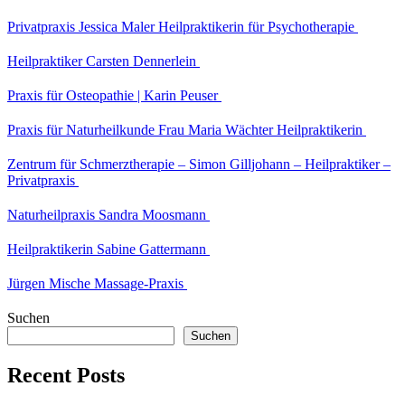
Privatpraxis Jessica Maler Heilpraktikerin für Psychotherapie
Heilpraktiker Carsten Dennerlein
Praxis für Osteopathie | Karin Peuser
Praxis für Naturheilkunde Frau Maria Wächter Heilpraktikerin
Zentrum für Schmerztherapie – Simon Gilljohann – Heilpraktiker –
Privatpraxis
Naturheilpraxis Sandra Moosmann
Heilpraktikerin Sabine Gattermann
Jürgen Mische Massage-Praxis
Suchen
Suchen
Recent Posts