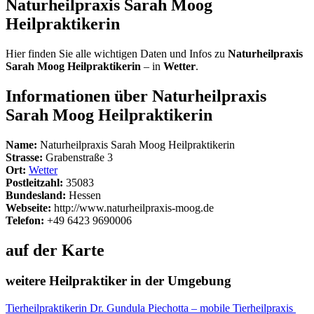
Naturheilpraxis Sarah Moog
Heilpraktikerin
Hier finden Sie alle wichtigen Daten und Infos zu
Naturheilpraxis
Sarah Moog Heilpraktikerin
– in
Wetter
.
Informationen über Naturheilpraxis
Sarah Moog Heilpraktikerin
Name:
Naturheilpraxis Sarah Moog Heilpraktikerin
Strasse:
Grabenstraße 3
Ort:
Wetter
Postleitzahl:
35083
Bundesland:
Hessen
Webseite:
http://www.naturheilpraxis-moog.de
Telefon:
+49 6423 9690006
auf der Karte
weitere Heilpraktiker in der Umgebung
Tierheilpraktikerin Dr. Gundula Piechotta – mobile Tierheilpraxis