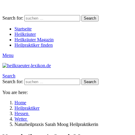
Search for:
Search
Startseite
Heilkräuter
Heilkräuter Magazin
Heilpraktiker finden
Menu
Search
Search for:
Search
You are here:
Home
Heilpraktiker
Hessen
Wetter
Naturheilpraxis Sarah Moog Heilpraktikerin