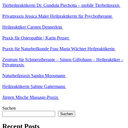
Tierheilpraktikerin Dr. Gundula Piechotta – mobile Tierheilpraxis
Privatpraxis Jessica Maler Heilpraktikerin für Psychotherapie
Heilpraktiker Carsten Dennerlein
Praxis für Osteopathie | Karin Peuser
Praxis für Naturheilkunde Frau Maria Wächter Heilpraktikerin
Zentrum für Schmerztherapie – Simon Gilljohann – Heilpraktiker –
Privatpraxis
Naturheilpraxis Sandra Moosmann
Heilpraktikerin Sabine Gattermann
Jürgen Mische Massage-Praxis
Suchen
Suchen
Recent Posts