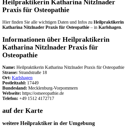
Heilpraktikerin Katharina Nitzlnader
Praxis für Osteopathie
Hier finden Sie alle wichtigen Daten und Infos zu
Heilpraktikerin
Katharina Nitzlnader Praxis für Osteopathie
– in
Karlshagen
.
Informationen über Heilpraktikerin
Katharina Nitzlnader Praxis für
Osteopathie
Name:
Heilpraktikerin Katharina Nitzlnader Praxis für Osteopathie
Strasse:
Strandstraße 18
Ort:
Karlshagen
Postleitzahl:
17449
Bundesland:
Mecklenburg-Vorpommern
Webseite:
https://ostseeopathie.de
Telefon:
+49 1512 4172717
auf der Karte
weitere Heilpraktiker in der Umgebung