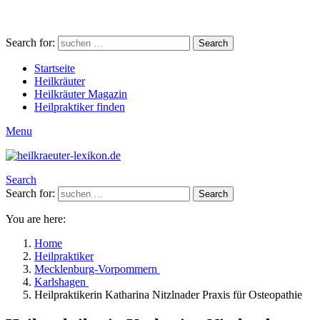
Search for:
Search
Startseite
Heilkräuter
Heilkräuter Magazin
Heilpraktiker finden
Menu
Search
Search for:
Search
You are here:
Home
Heilpraktiker
Mecklenburg-Vorpommern
Karlshagen
Heilpraktikerin Katharina Nitzlnader Praxis für Osteopathie