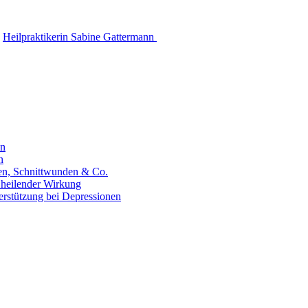
Heilpraktikerin Sabine Gattermann
en
n
hen, Schnittwunden & Co.
 heilender Wirkung
erstützung bei Depressionen