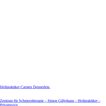
Heilpraktiker Carsten Dennerlein
Zentrum für Schmerztherapie – Simon Gilljohann – Heilpraktiker –
Privatpraxis