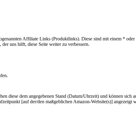
sogenannten Affiliate Links (Produktlinks). Diese sind mit einem * od
er uns hilft, diese Seite weiter zu verbessern.
ufen.
hen diese dem angegebenen Stand (Datum/Uhrzeit) und können sich auf 
ufzeitpunkt [auf der/den maßgeblichen Amazon-Website(s)] angezeigt 