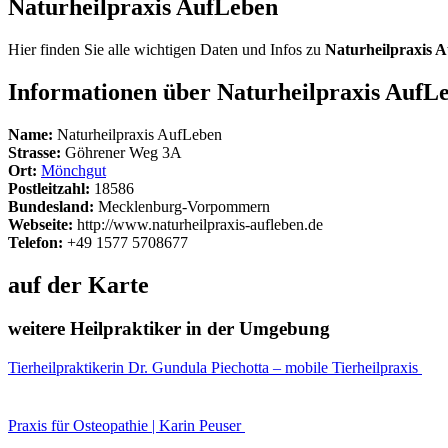
Naturheilpraxis AufLeben
Hier finden Sie alle wichtigen Daten und Infos zu
Naturheilpraxis 
Informationen über Naturheilpraxis AufL
Name:
Naturheilpraxis AufLeben
Strasse:
Göhrener Weg 3A
Ort:
Mönchgut
Postleitzahl:
18586
Bundesland:
Mecklenburg-Vorpommern
Webseite:
http://www.naturheilpraxis-aufleben.de
Telefon:
+49 1577 5708677
auf der Karte
weitere Heilpraktiker in der Umgebung
Tierheilpraktikerin Dr. Gundula Piechotta – mobile Tierheilpraxis
Praxis für Osteopathie | Karin Peuser