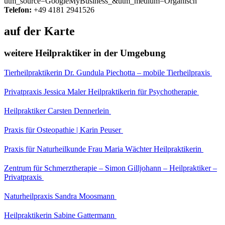
utm_source=GoogleMyBusiness_&utm_medium=Organisch
Telefon:
+49 4181 2941526
auf der Karte
weitere Heilpraktiker in der Umgebung
Tierheilpraktikerin Dr. Gundula Piechotta – mobile Tierheilpraxis
Privatpraxis Jessica Maler Heilpraktikerin für Psychotherapie
Heilpraktiker Carsten Dennerlein
Praxis für Osteopathie | Karin Peuser
Praxis für Naturheilkunde Frau Maria Wächter Heilpraktikerin
Zentrum für Schmerztherapie – Simon Gilljohann – Heilpraktiker –
Privatpraxis
Naturheilpraxis Sandra Moosmann
Heilpraktikerin Sabine Gattermann