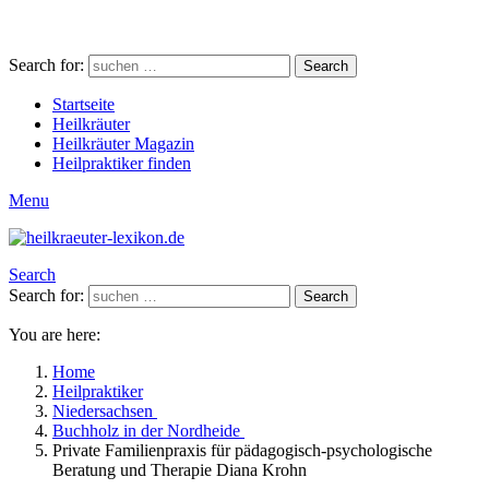
Search for:
Search
Startseite
Heilkräuter
Heilkräuter Magazin
Heilpraktiker finden
Menu
Search
Search for:
Search
You are here:
Home
Heilpraktiker
Niedersachsen
Buchholz in der Nordheide
Private Familienpraxis für pädagogisch-psychologische
Beratung und Therapie Diana Krohn