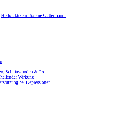
Heilpraktikerin Sabine Gattermann
en
n
hen, Schnittwunden & Co.
 heilender Wirkung
erstützung bei Depressionen