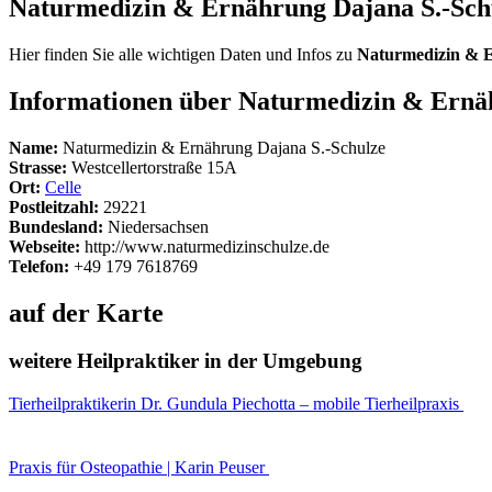
Naturmedizin & Ernährung Dajana S.-Sc
Hier finden Sie alle wichtigen Daten und Infos zu
Naturmedizin & E
Informationen über Naturmedizin & Ernä
Name:
Naturmedizin & Ernährung Dajana S.-Schulze
Strasse:
Westcellertorstraße 15A
Ort:
Celle
Postleitzahl:
29221
Bundesland:
Niedersachsen
Webseite:
http://www.naturmedizinschulze.de
Telefon:
+49 179 7618769
auf der Karte
weitere Heilpraktiker in der Umgebung
Tierheilpraktikerin Dr. Gundula Piechotta – mobile Tierheilpraxis
Praxis für Osteopathie | Karin Peuser