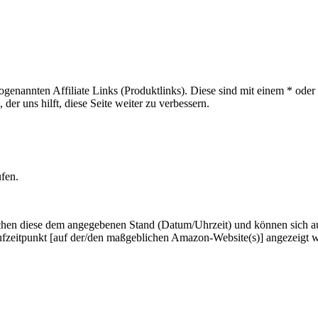
sogenannten Affiliate Links (Produktlinks). Diese sind mit einem * od
er uns hilft, diese Seite weiter zu verbessern.
ufen.
hen diese dem angegebenen Stand (Datum/Uhrzeit) und können sich auf 
ufzeitpunkt [auf der/den maßgeblichen Amazon-Website(s)] angezeigt 