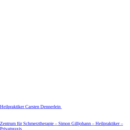
Heilpraktiker Carsten Dennerlein
Zentrum für Schmerztherapie – Simon Gilljohann – Heilpraktiker –
Privatpraxis