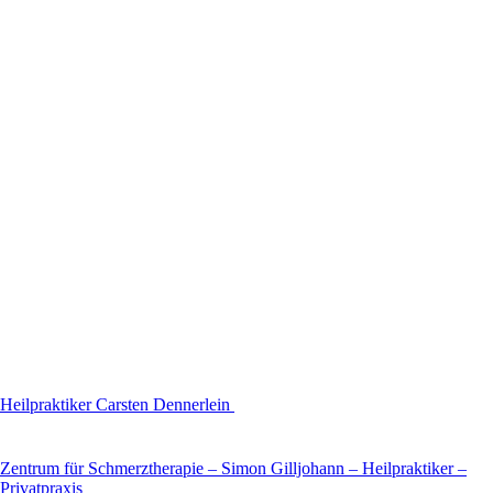
Heilpraktiker Carsten Dennerlein
Zentrum für Schmerztherapie – Simon Gilljohann – Heilpraktiker –
Privatpraxis