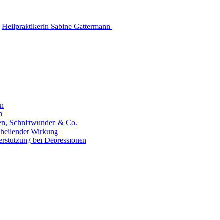
Heilpraktikerin Sabine Gattermann
en
n
hen, Schnittwunden & Co.
 heilender Wirkung
erstützung bei Depressionen