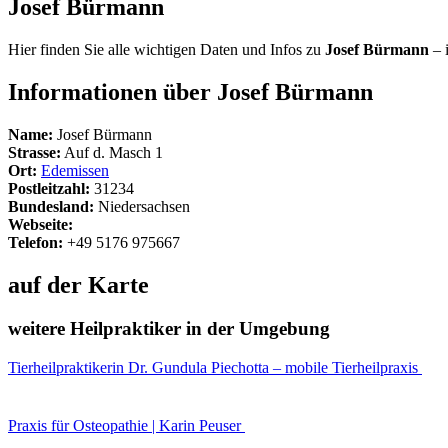
Josef Bürmann
Hier finden Sie alle wichtigen Daten und Infos zu
Josef Bürmann
– 
Informationen über Josef Bürmann
Name:
Josef Bürmann
Strasse:
Auf d. Masch 1
Ort:
Edemissen
Postleitzahl:
31234
Bundesland:
Niedersachsen
Webseite:
Telefon:
+49 5176 975667
auf der Karte
weitere Heilpraktiker in der Umgebung
Tierheilpraktikerin Dr. Gundula Piechotta – mobile Tierheilpraxis
Praxis für Osteopathie | Karin Peuser