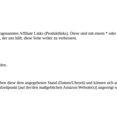
sogenannten Affiliate Links (Produktlinks). Diese sind mit einem * od
er uns hilft, diese Seite weiter zu verbessern.
ufen.
hen diese dem angegebenen Stand (Datum/Uhrzeit) und können sich auf 
ufzeitpunkt [auf der/den maßgeblichen Amazon-Website(s)] angezeigt 