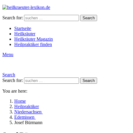
Search for:
Search
Startseite
Heilkräuter
Heilkräuter Magazin
Heilpraktiker finden
Menu
Search
Search for:
Search
You are here:
Home
Heilpraktiker
Niedersachsen
Edemissen
Josef Bürmann