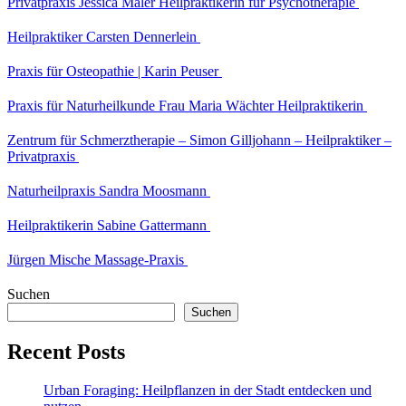
Privatpraxis Jessica Maler Heilpraktikerin für Psychotherapie
Heilpraktiker Carsten Dennerlein
Praxis für Osteopathie | Karin Peuser
Praxis für Naturheilkunde Frau Maria Wächter Heilpraktikerin
Zentrum für Schmerztherapie – Simon Gilljohann – Heilpraktiker –
Privatpraxis
Naturheilpraxis Sandra Moosmann
Heilpraktikerin Sabine Gattermann
Jürgen Mische Massage-Praxis
Suchen
Suchen
Recent Posts
Urban Foraging: Heilpflanzen in der Stadt entdecken und