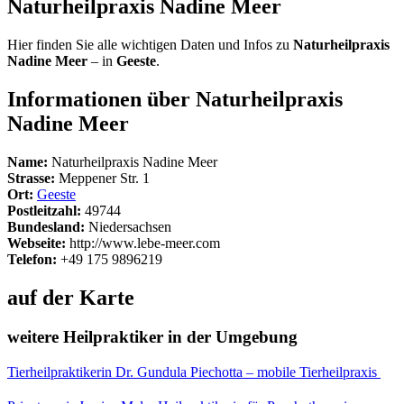
Naturheilpraxis Nadine Meer
Hier finden Sie alle wichtigen Daten und Infos zu
Naturheilpraxis
Nadine Meer
– in
Geeste
.
Informationen über Naturheilpraxis
Nadine Meer
Name:
Naturheilpraxis Nadine Meer
Strasse:
Meppener Str. 1
Ort:
Geeste
Postleitzahl:
49744
Bundesland:
Niedersachsen
Webseite:
http://www.lebe-meer.com
Telefon:
+49 175 9896219
auf der Karte
weitere Heilpraktiker in der Umgebung
Tierheilpraktikerin Dr. Gundula Piechotta – mobile Tierheilpraxis