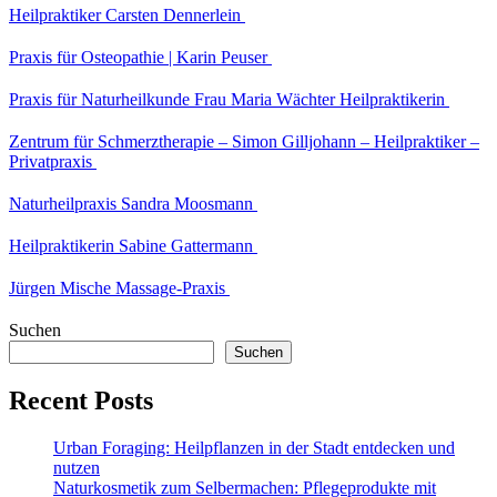
Heilpraktiker Carsten Dennerlein
Praxis für Osteopathie | Karin Peuser
Praxis für Naturheilkunde Frau Maria Wächter Heilpraktikerin
Zentrum für Schmerztherapie – Simon Gilljohann – Heilpraktiker –
Privatpraxis
Naturheilpraxis Sandra Moosmann
Heilpraktikerin Sabine Gattermann
Jürgen Mische Massage-Praxis
Suchen
Suchen
Recent Posts
Urban Foraging: Heilpflanzen in der Stadt entdecken und
nutzen
Naturkosmetik zum Selbermachen: Pflegeprodukte mit