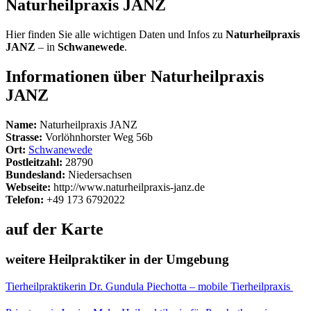
Naturheilpraxis JANZ
Hier finden Sie alle wichtigen Daten und Infos zu
Naturheilpraxis
JANZ
– in
Schwanewede
.
Informationen über Naturheilpraxis
JANZ
Name:
Naturheilpraxis JANZ
Strasse:
Vorlöhnhorster Weg 56b
Ort:
Schwanewede
Postleitzahl:
28790
Bundesland:
Niedersachsen
Webseite:
http://www.naturheilpraxis-janz.de
Telefon:
+49 173 6792022
auf der Karte
weitere Heilpraktiker in der Umgebung
Tierheilpraktikerin Dr. Gundula Piechotta – mobile Tierheilpraxis