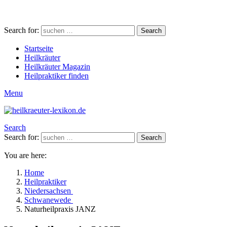
Search for:
Search
Startseite
Heilkräuter
Heilkräuter Magazin
Heilpraktiker finden
Menu
Search
Search for:
Search
You are here:
Home
Heilpraktiker
Niedersachsen
Schwanewede
Naturheilpraxis JANZ