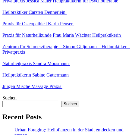
Privatpraxis Jessica Maler Heilpraktikerin für Psychotherapie
Heilpraktiker Carsten Dennerlein
Praxis für Osteopathie | Karin Peuser
Praxis für Naturheilkunde Frau Maria Wächter Heilpraktikerin
Zentrum für Schmerztherapie – Simon Gilljohann – Heilpraktiker –
Privatpraxis
Naturheilpraxis Sandra Moosmann
Heilpraktikerin Sabine Gattermann
Jürgen Mische Massage-Praxis
Suchen
Suchen
Recent Posts
Urban Foraging: Heilpflanzen in der Stadt entdecken und