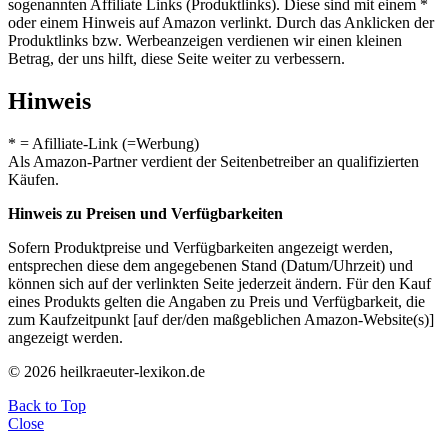
sogenannten Affiliate Links (Produktlinks). Diese sind mit einem *
oder einem Hinweis auf Amazon verlinkt. Durch das Anklicken der
Produktlinks bzw. Werbeanzeigen verdienen wir einen kleinen
Betrag, der uns hilft, diese Seite weiter zu verbessern.
Hinweis
* = Afilliate-Link (=Werbung)
Als Amazon-Partner verdient der Seitenbetreiber an qualifizierten
Käufen.
Hinweis zu Preisen und Verfügbarkeiten
Sofern Produktpreise und Verfügbarkeiten angezeigt werden,
entsprechen diese dem angegebenen Stand (Datum/Uhrzeit) und
können sich auf der verlinkten Seite jederzeit ändern. Für den Kauf
eines Produkts gelten die Angaben zu Preis und Verfügbarkeit, die
zum Kaufzeitpunkt [auf der/den maßgeblichen Amazon-Website(s)]
angezeigt werden.
© 2026 heilkraeuter-lexikon.de
Back to Top
Close