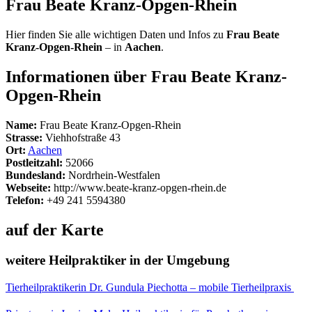
Frau Beate Kranz-Opgen-Rhein
Hier finden Sie alle wichtigen Daten und Infos zu
Frau Beate
Kranz-Opgen-Rhein
– in
Aachen
.
Informationen über Frau Beate Kranz-
Opgen-Rhein
Name:
Frau Beate Kranz-Opgen-Rhein
Strasse:
Viehhofstraße 43
Ort:
Aachen
Postleitzahl:
52066
Bundesland:
Nordrhein-Westfalen
Webseite:
http://www.beate-kranz-opgen-rhein.de
Telefon:
+49 241 5594380
auf der Karte
weitere Heilpraktiker in der Umgebung
Tierheilpraktikerin Dr. Gundula Piechotta – mobile Tierheilpraxis