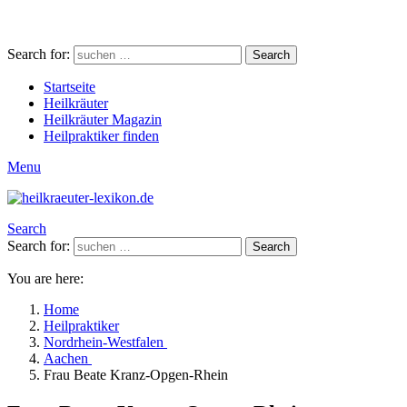
Search for:
Search
Startseite
Heilkräuter
Heilkräuter Magazin
Heilpraktiker finden
Menu
Search
Search for:
Search
You are here:
Home
Heilpraktiker
Nordrhein-Westfalen
Aachen
Frau Beate Kranz-Opgen-Rhein