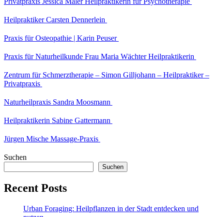
Privatpraxis Jessica Maler Heilpraktikerin für Psychotherapie
Heilpraktiker Carsten Dennerlein
Praxis für Osteopathie | Karin Peuser
Praxis für Naturheilkunde Frau Maria Wächter Heilpraktikerin
Zentrum für Schmerztherapie – Simon Gilljohann – Heilpraktiker –
Privatpraxis
Naturheilpraxis Sandra Moosmann
Heilpraktikerin Sabine Gattermann
Jürgen Mische Massage-Praxis
Suchen
Suchen
Recent Posts
Urban Foraging: Heilpflanzen in der Stadt entdecken und