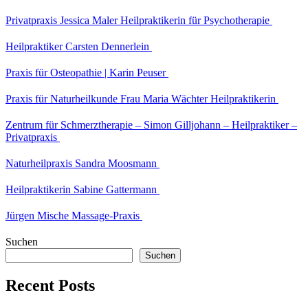
Privatpraxis Jessica Maler Heilpraktikerin für Psychotherapie
Heilpraktiker Carsten Dennerlein
Praxis für Osteopathie | Karin Peuser
Praxis für Naturheilkunde Frau Maria Wächter Heilpraktikerin
Zentrum für Schmerztherapie – Simon Gilljohann – Heilpraktiker –
Privatpraxis
Naturheilpraxis Sandra Moosmann
Heilpraktikerin Sabine Gattermann
Jürgen Mische Massage-Praxis
Suchen
Suchen
Recent Posts