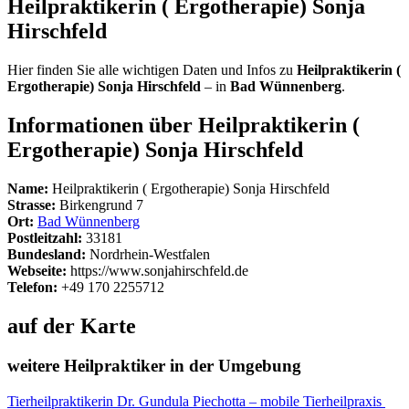
Heilpraktikerin ( Ergotherapie) Sonja
Hirschfeld
Hier finden Sie alle wichtigen Daten und Infos zu
Heilpraktikerin (
Ergotherapie) Sonja Hirschfeld
– in
Bad Wünnenberg
.
Informationen über Heilpraktikerin (
Ergotherapie) Sonja Hirschfeld
Name:
Heilpraktikerin ( Ergotherapie) Sonja Hirschfeld
Strasse:
Birkengrund 7
Ort:
Bad Wünnenberg
Postleitzahl:
33181
Bundesland:
Nordrhein-Westfalen
Webseite:
https://www.sonjahirschfeld.de
Telefon:
+49 170 2255712
auf der Karte
weitere Heilpraktiker in der Umgebung
Tierheilpraktikerin Dr. Gundula Piechotta – mobile Tierheilpraxis