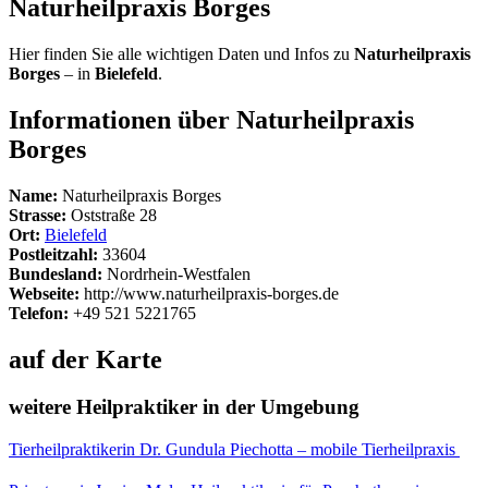
Naturheilpraxis Borges
Hier finden Sie alle wichtigen Daten und Infos zu
Naturheilpraxis
Borges
– in
Bielefeld
.
Informationen über Naturheilpraxis
Borges
Name:
Naturheilpraxis Borges
Strasse:
Oststraße 28
Ort:
Bielefeld
Postleitzahl:
33604
Bundesland:
Nordrhein-Westfalen
Webseite:
http://www.naturheilpraxis-borges.de
Telefon:
+49 521 5221765
auf der Karte
weitere Heilpraktiker in der Umgebung
Tierheilpraktikerin Dr. Gundula Piechotta – mobile Tierheilpraxis