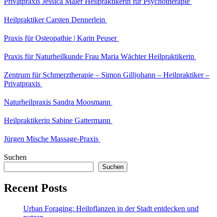
Privatpraxis Jessica Maler Heilpraktikerin für Psychotherapie
Heilpraktiker Carsten Dennerlein
Praxis für Osteopathie | Karin Peuser
Praxis für Naturheilkunde Frau Maria Wächter Heilpraktikerin
Zentrum für Schmerztherapie – Simon Gilljohann – Heilpraktiker –
Privatpraxis
Naturheilpraxis Sandra Moosmann
Heilpraktikerin Sabine Gattermann
Jürgen Mische Massage-Praxis
Suchen
Suchen
Recent Posts
Urban Foraging: Heilpflanzen in der Stadt entdecken und