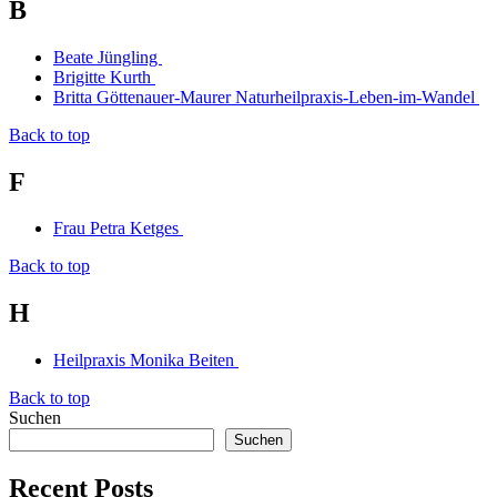
B
Beate Jüngling
Brigitte Kurth
Britta Göttenauer-Maurer Naturheilpraxis-Leben-im-Wandel
Back to top
F
Frau Petra Ketges
Back to top
H
Heilpraxis Monika Beiten
Back to top
Suchen
Suchen
Recent Posts