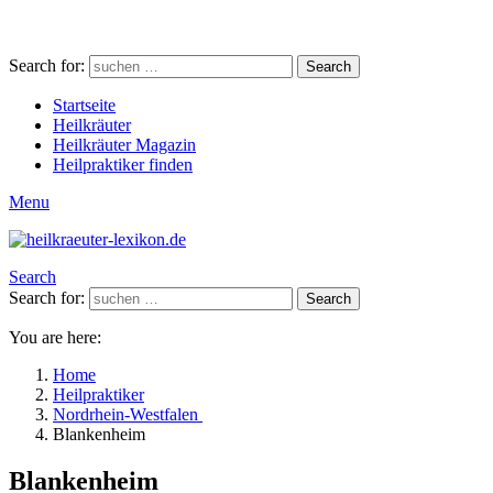
Search for:
Search
Startseite
Heilkräuter
Heilkräuter Magazin
Heilpraktiker finden
Menu
Search
Search for:
Search
You are here:
Home
Heilpraktiker
Nordrhein-Westfalen
Blankenheim
Blankenheim