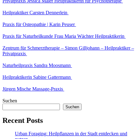
Privatpraxis Jessica Maler Heilpraktikerin für Psychotherapie
Heilpraktiker Carsten Dennerlein
Praxis für Osteopathie | Karin Peuser
Praxis für Naturheilkunde Frau Maria Wächter Heilpraktikerin
Zentrum für Schmerztherapie – Simon Gilljohann – Heilpraktiker –
Privatpraxis
Naturheilpraxis Sandra Moosmann
Heilpraktikerin Sabine Gattermann
Jürgen Mische Massage-Praxis
Suchen
Suchen
Recent Posts
Urban Foraging: Heilpflanzen in der Stadt entdecken und