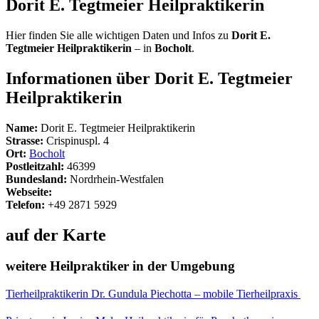
Dorit E. Tegtmeier Heilpraktikerin
Hier finden Sie alle wichtigen Daten und Infos zu
Dorit E.
Tegtmeier Heilpraktikerin
– in
Bocholt
.
Informationen über Dorit E. Tegtmeier
Heilpraktikerin
Name:
Dorit E. Tegtmeier Heilpraktikerin
Strasse:
Crispinuspl. 4
Ort:
Bocholt
Postleitzahl:
46399
Bundesland:
Nordrhein-Westfalen
Webseite:
Telefon:
+49 2871 5929
auf der Karte
weitere Heilpraktiker in der Umgebung
Tierheilpraktikerin Dr. Gundula Piechotta – mobile Tierheilpraxis