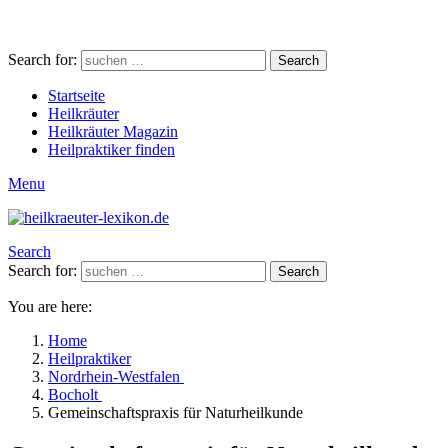
Search for:
Search
Startseite
Heilkräuter
Heilkräuter Magazin
Heilpraktiker finden
Menu
Search
Search for:
Search
You are here:
Home
Heilpraktiker
Nordrhein-Westfalen
Bocholt
Gemeinschaftspraxis für Naturheilkunde