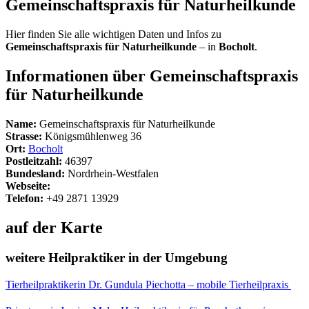
Gemeinschaftspraxis für Naturheilkunde
Hier finden Sie alle wichtigen Daten und Infos zu
Gemeinschaftspraxis für Naturheilkunde
– in
Bocholt
.
Informationen über Gemeinschaftspraxis
für Naturheilkunde
Name:
Gemeinschaftspraxis für Naturheilkunde
Strasse:
Königsmühlenweg 36
Ort:
Bocholt
Postleitzahl:
46397
Bundesland:
Nordrhein-Westfalen
Webseite:
Telefon:
+49 2871 13929
auf der Karte
weitere Heilpraktiker in der Umgebung
Tierheilpraktikerin Dr. Gundula Piechotta – mobile Tierheilpraxis