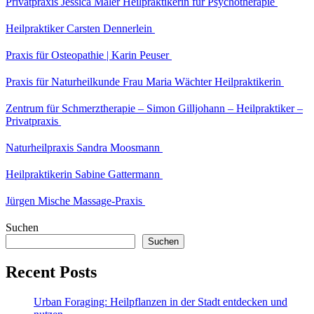
Privatpraxis Jessica Maler Heilpraktikerin für Psychotherapie
Heilpraktiker Carsten Dennerlein
Praxis für Osteopathie | Karin Peuser
Praxis für Naturheilkunde Frau Maria Wächter Heilpraktikerin
Zentrum für Schmerztherapie – Simon Gilljohann – Heilpraktiker –
Privatpraxis
Naturheilpraxis Sandra Moosmann
Heilpraktikerin Sabine Gattermann
Jürgen Mische Massage-Praxis
Suchen
Suchen
Recent Posts
Urban Foraging: Heilpflanzen in der Stadt entdecken und