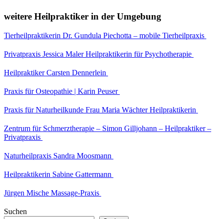
weitere Heilpraktiker in der Umgebung
Tierheilpraktikerin Dr. Gundula Piechotta – mobile Tierheilpraxis
Privatpraxis Jessica Maler Heilpraktikerin für Psychotherapie
Heilpraktiker Carsten Dennerlein
Praxis für Osteopathie | Karin Peuser
Praxis für Naturheilkunde Frau Maria Wächter Heilpraktikerin
Zentrum für Schmerztherapie – Simon Gilljohann – Heilpraktiker –
Privatpraxis
Naturheilpraxis Sandra Moosmann
Heilpraktikerin Sabine Gattermann
Jürgen Mische Massage-Praxis
Suchen