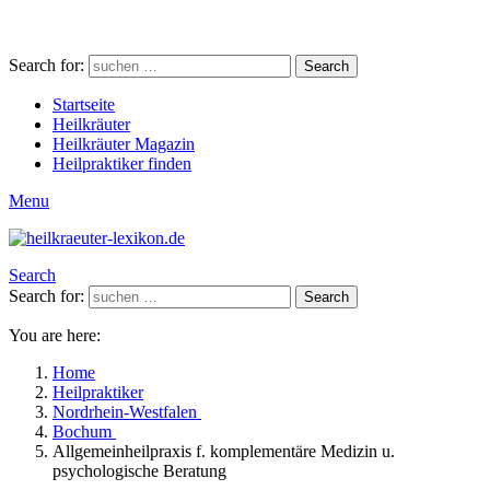
Search for:
Search
Startseite
Heilkräuter
Heilkräuter Magazin
Heilpraktiker finden
Menu
Search
Search for:
Search
You are here:
Home
Heilpraktiker
Nordrhein-Westfalen
Bochum
Allgemeinheilpraxis f. komplementäre Medizin u.
psychologische Beratung