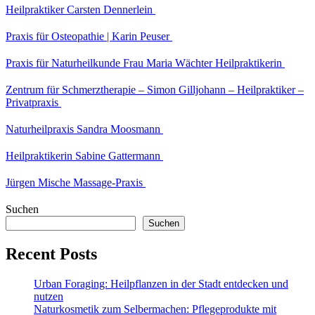
Heilpraktiker Carsten Dennerlein
Praxis für Osteopathie | Karin Peuser
Praxis für Naturheilkunde Frau Maria Wächter Heilpraktikerin
Zentrum für Schmerztherapie – Simon Gilljohann – Heilpraktiker –
Privatpraxis
Naturheilpraxis Sandra Moosmann
Heilpraktikerin Sabine Gattermann
Jürgen Mische Massage-Praxis
Suchen
Suchen
Recent Posts
Urban Foraging: Heilpflanzen in der Stadt entdecken und
nutzen
Naturkosmetik zum Selbermachen: Pflegeprodukte mit