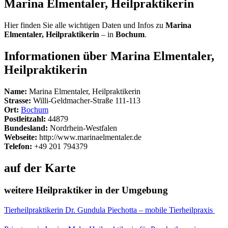
Marina Elmentaler, Heilpraktikerin
Hier finden Sie alle wichtigen Daten und Infos zu
Marina
Elmentaler, Heilpraktikerin
– in
Bochum
.
Informationen über Marina Elmentaler,
Heilpraktikerin
Name:
Marina Elmentaler, Heilpraktikerin
Strasse:
Willi-Geldmacher-Straße 111-113
Ort:
Bochum
Postleitzahl:
44879
Bundesland:
Nordrhein-Westfalen
Webseite:
http://www.marinaelmentaler.de
Telefon:
+49 201 794379
auf der Karte
weitere Heilpraktiker in der Umgebung
Tierheilpraktikerin Dr. Gundula Piechotta – mobile Tierheilpraxis