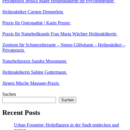
Privatpraxis Jessica Maler Heilpraktikerin für Psychotherapie
Heilpraktiker Carsten Dennerlein
Praxis für Osteopathie | Karin Peuser
Praxis für Naturheilkunde Frau Maria Wächter Heilpraktikerin
Zentrum für Schmerztherapie – Simon Gilljohann – Heilpraktiker –
Privatpraxis
Naturheilpraxis Sandra Moosmann
Heilpraktikerin Sabine Gattermann
Jürgen Mische Massage-Praxis
Suchen
Suchen
Recent Posts
Urban Foraging: Heilpflanzen in der Stadt entdecken und