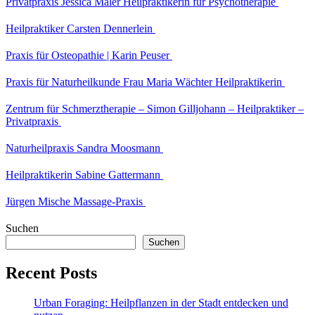
Privatpraxis Jessica Maler Heilpraktikerin für Psychotherapie
Heilpraktiker Carsten Dennerlein
Praxis für Osteopathie | Karin Peuser
Praxis für Naturheilkunde Frau Maria Wächter Heilpraktikerin
Zentrum für Schmerztherapie – Simon Gilljohann – Heilpraktiker –
Privatpraxis
Naturheilpraxis Sandra Moosmann
Heilpraktikerin Sabine Gattermann
Jürgen Mische Massage-Praxis
Suchen
Suchen
Recent Posts
Urban Foraging: Heilpflanzen in der Stadt entdecken und