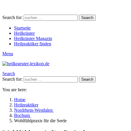
Search for:
Search
Startseite
Heilkräuter
Heilkräuter Magazin
Heilpraktiker finden
Menu
Search
Search for:
Search
You are here:
Home
Heilpraktiker
Nordrhein-Westfalen
Bochum
Wohlfühlpraxis für die Seele