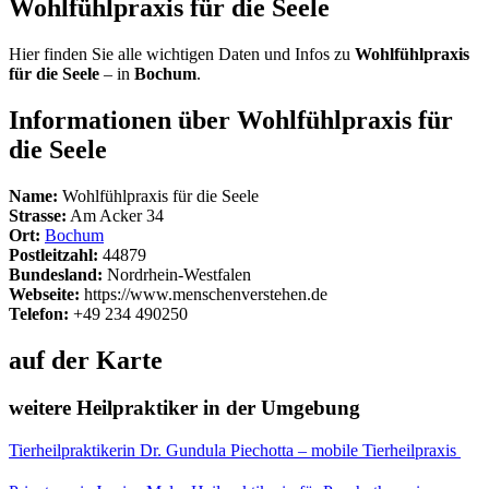
Wohlfühlpraxis für die Seele
Hier finden Sie alle wichtigen Daten und Infos zu
Wohlfühlpraxis
für die Seele
– in
Bochum
.
Informationen über Wohlfühlpraxis für
die Seele
Name:
Wohlfühlpraxis für die Seele
Strasse:
Am Acker 34
Ort:
Bochum
Postleitzahl:
44879
Bundesland:
Nordrhein-Westfalen
Webseite:
https://www.menschenverstehen.de
Telefon:
+49 234 490250
auf der Karte
weitere Heilpraktiker in der Umgebung
Tierheilpraktikerin Dr. Gundula Piechotta – mobile Tierheilpraxis