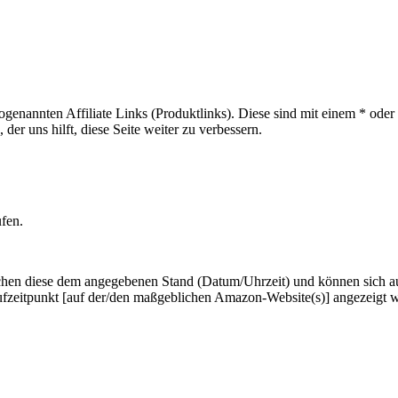
sogenannten Affiliate Links (Produktlinks). Diese sind mit einem * od
er uns hilft, diese Seite weiter zu verbessern.
ufen.
hen diese dem angegebenen Stand (Datum/Uhrzeit) und können sich auf 
ufzeitpunkt [auf der/den maßgeblichen Amazon-Website(s)] angezeigt 