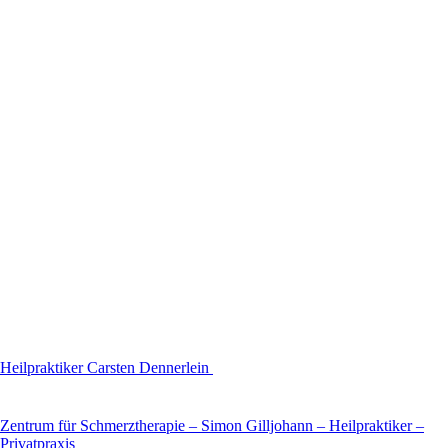
Heilpraktiker Carsten Dennerlein
Zentrum für Schmerztherapie – Simon Gilljohann – Heilpraktiker –
Privatpraxis