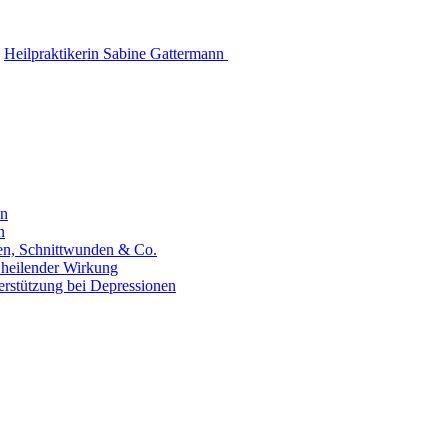
Heilpraktikerin Sabine Gattermann
en
n
hen, Schnittwunden & Co.
 heilender Wirkung
erstützung bei Depressionen