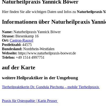
Naturheilpraxis Yannick Böwer
Hier finden Sie alle wichtigen Daten und Infos zu
Naturheilpraxis 
Informationen über Naturheilpraxis Yann
Name:
Naturheilpraxis Yannick Böwer
Strasse:
Biesenkamp 16
Ort:
Castrop-Rauxel
Postleitzahl:
44575
Bundesland:
Nordrhein-Westfalen
Webseite:
https://www.naturheilpraxis-boewer.de
Telefon:
+49 1514 4997751
auf der Karte
weitere Heilpraktiker in der Umgebung
Tierheilpraktikerin Dr. Gundula Piechotta – mobile Tierheilpraxis
Praxis für Osteopathie | Karin Peuser