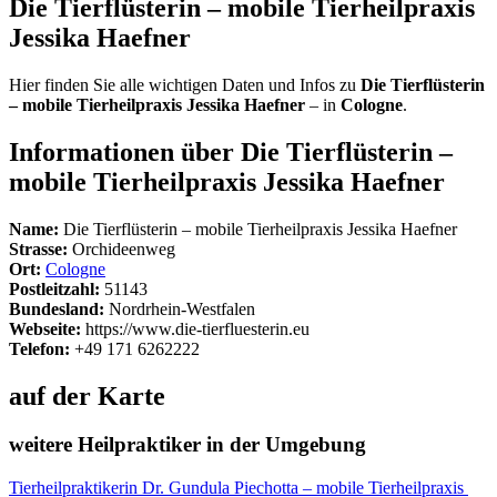
Die Tierflüsterin – mobile Tierheilpraxis
Jessika Haefner
Hier finden Sie alle wichtigen Daten und Infos zu
Die Tierflüsterin
– mobile Tierheilpraxis Jessika Haefner
– in
Cologne
.
Informationen über Die Tierflüsterin –
mobile Tierheilpraxis Jessika Haefner
Name:
Die Tierflüsterin – mobile Tierheilpraxis Jessika Haefner
Strasse:
Orchideenweg
Ort:
Cologne
Postleitzahl:
51143
Bundesland:
Nordrhein-Westfalen
Webseite:
https://www.die-tierfluesterin.eu
Telefon:
+49 171 6262222
auf der Karte
weitere Heilpraktiker in der Umgebung
Tierheilpraktikerin Dr. Gundula Piechotta – mobile Tierheilpraxis