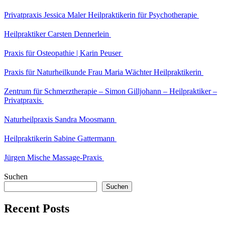
Privatpraxis Jessica Maler Heilpraktikerin für Psychotherapie
Heilpraktiker Carsten Dennerlein
Praxis für Osteopathie | Karin Peuser
Praxis für Naturheilkunde Frau Maria Wächter Heilpraktikerin
Zentrum für Schmerztherapie – Simon Gilljohann – Heilpraktiker –
Privatpraxis
Naturheilpraxis Sandra Moosmann
Heilpraktikerin Sabine Gattermann
Jürgen Mische Massage-Praxis
Suchen
Suchen
Recent Posts