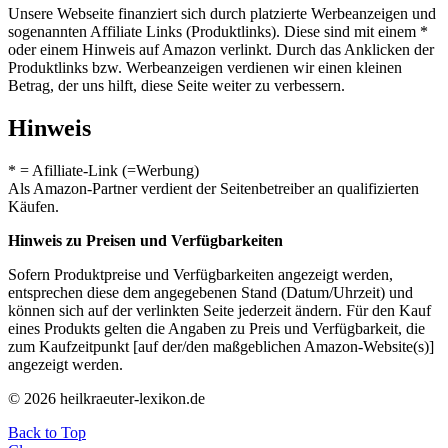
Unsere Webseite finanziert sich durch platzierte Werbeanzeigen und
sogenannten Affiliate Links (Produktlinks). Diese sind mit einem *
oder einem Hinweis auf Amazon verlinkt. Durch das Anklicken der
Produktlinks bzw. Werbeanzeigen verdienen wir einen kleinen
Betrag, der uns hilft, diese Seite weiter zu verbessern.
Hinweis
* = Afilliate-Link (=Werbung)
Als Amazon-Partner verdient der Seitenbetreiber an qualifizierten
Käufen.
Hinweis zu Preisen und Verfügbarkeiten
Sofern Produktpreise und Verfügbarkeiten angezeigt werden,
entsprechen diese dem angegebenen Stand (Datum/Uhrzeit) und
können sich auf der verlinkten Seite jederzeit ändern. Für den Kauf
eines Produkts gelten die Angaben zu Preis und Verfügbarkeit, die
zum Kaufzeitpunkt [auf der/den maßgeblichen Amazon-Website(s)]
angezeigt werden.
© 2026 heilkraeuter-lexikon.de
Back to Top