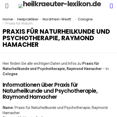
S
Menu
You are here:
Home
Heilpraktiker
Nordrhein-Westfalen
Cologne
Praxis für Naturheilkunde und Psychotherapie, Raymond Hamacher
PRAXIS FÜR NATURHEILKUNDE UND
PSYCHOTHERAPIE, RAYMOND
HAMACHER
Hier finden Sie alle wichtigen Daten und Infos zu
Praxis für
Naturheilkunde und Psychotherapie, Raymond Hamacher
– in
Cologne
.
Informationen über Praxis für
Naturheilkunde und Psychotherapie,
Raymond Hamacher
Name:
Praxis für Naturheilkunde und Psychotherapie, Raymond
Hamacher