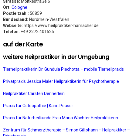
Strasse:
Moltkestraße 6
Ort:
Cologne
Postleitzahl:
50859
Bundesland:
Nordrhein-Westfalen
Webseite:
https://www.heilpraktiker-hamacher.de
Telefon:
+49 2272 401525
auf der Karte
weitere Heilpraktiker in der Umgebung
Tierheilpraktikerin Dr. Gundula Piechotta – mobile Tierheilpraxis
Privatpraxis Jessica Maler Heilpraktikerin für Psychotherapie
Heilpraktiker Carsten Dennerlein
Praxis für Osteopathie | Karin Peuser
Praxis für Naturheilkunde Frau Maria Wächter Heilpraktikerin
Zentrum für Schmerztherapie – Simon Gilljohann – Heilpraktiker –