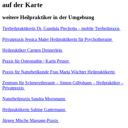
auf der Karte
weitere Heilpraktiker in der Umgebung
Tierheilpraktikerin Dr. Gundula Piechotta – mobile Tierheilpraxis
Privatpraxis Jessica Maler Heilpraktikerin für Psychotherapie
Heilpraktiker Carsten Dennerlein
Praxis für Osteopathie | Karin Peuser
Praxis für Naturheilkunde Frau Maria Wächter Heilpraktikerin
Zentrum für Schmerztherapie – Simon Gilljohann – Heilpraktiker –
Privatpraxis
Naturheilpraxis Sandra Moosmann
Heilpraktikerin Sabine Gattermann
Jürgen Mische Massage-Praxis