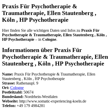
Praxis Für Psychotherapie &
Traumatherapie, Ellen Stautenberg ,
Köln , HP Psychotherapie
Hier finden Sie alle wichtigen Daten und Infos zu
Praxis Für
Psychotherapie & Traumatherapie, Ellen Stautenberg , Köln ,
HP Psychotherapie
– in
Cologne
.
Informationen über Praxis Für
Psychotherapie & Traumatherapie, Ellen
Stautenberg , Köln , HP Psychotherapie
Name:
Praxis Für Psychotherapie & Traumatherapie, Ellen
Stautenberg , Köln , HP Psychotherapie
Strasse:
Rathenaupl. 9
Ort:
Cologne
Postleitzahl:
50674
Bundesland:
Nordrhein-Westfalen
Webseite:
http://www.somatic-experiencing-koeln.de
Telefon:
+49 179 4984281