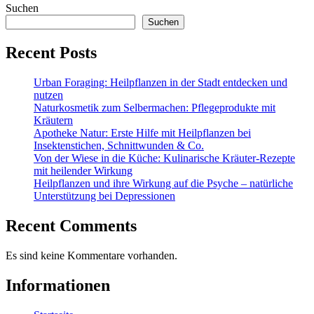
Suchen
Suchen
Recent Posts
Urban Foraging: Heilpflanzen in der Stadt entdecken und
nutzen
Naturkosmetik zum Selbermachen: Pflegeprodukte mit
Kräutern
Apotheke Natur: Erste Hilfe mit Heilpflanzen bei
Insektenstichen, Schnittwunden & Co.
Von der Wiese in die Küche: Kulinarische Kräuter-Rezepte
mit heilender Wirkung
Heilpflanzen und ihre Wirkung auf die Psyche – natürliche
Unterstützung bei Depressionen
Recent Comments
Es sind keine Kommentare vorhanden.
Informationen