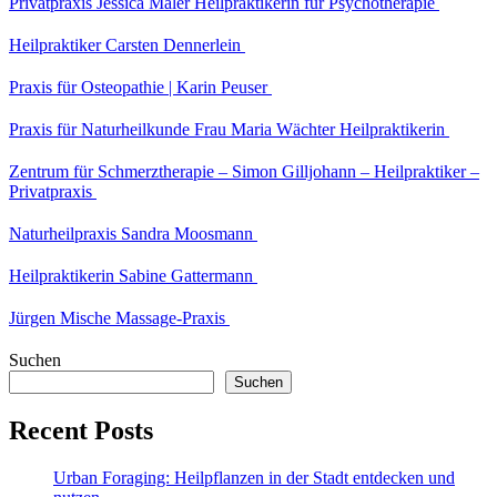
Privatpraxis Jessica Maler Heilpraktikerin für Psychotherapie
Heilpraktiker Carsten Dennerlein
Praxis für Osteopathie | Karin Peuser
Praxis für Naturheilkunde Frau Maria Wächter Heilpraktikerin
Zentrum für Schmerztherapie – Simon Gilljohann – Heilpraktiker –
Privatpraxis
Naturheilpraxis Sandra Moosmann
Heilpraktikerin Sabine Gattermann
Jürgen Mische Massage-Praxis
Suchen
Suchen
Recent Posts
Urban Foraging: Heilpflanzen in der Stadt entdecken und