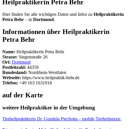
Heilpraktikerin Petra Behr
Hier finden Sie alle wichtigen Daten und Infos zu
Heilpraktikerin
Petra Behr
– in
Dortmund
.
Informationen über Heilpraktikerin
Petra Behr
Name:
Heilpraktikerin Petra Behr
Strasse:
Siegenstraße 26
Ort:
Dortmund
Postleitzahl:
44359
Bundesland:
Nordrhein-Westfalen
Webseite:
https://www.heilpraktik-behr.de
Telefon:
+49 163 1631918
auf der Karte
weitere Heilpraktiker in der Umgebung
Tierheilpraktikerin Dr. Gundula Piechotta – mobile Tierheilpraxis