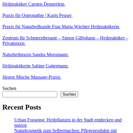
Heilpraktiker Carsten Dennerlein
Praxis für Osteopathie | Karin Peuser
Praxis für Naturheilkunde Frau Maria Wächter Heilpraktikerin
Zentrum für Schmerztherapie – Simon Gilljohann – Heilpraktiker –
Privatpraxis
Naturheilpraxis Sandra Moosmann
Heilpraktikerin Sabine Gattermann
Jürgen Mische Massage-Praxis
Suchen
Suchen
Recent Posts
Urban Foraging: Heilpflanzen in der Stadt entdecken und
nutzen
Naturkosmetik zum Selbermachen: Pflegeprodukte mit