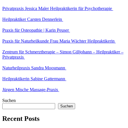
Privatpraxis Jessica Maler Heilpraktikerin für Psychotherapie
Heilpraktiker Carsten Dennerlein
Praxis für Osteopathie | Karin Peuser
Praxis für Naturheilkunde Frau Maria Wächter Heilpraktikerin
Zentrum für Schmerztherapie – Simon Gilljohann – Heilpraktiker –
Privatpraxis
Naturheilpraxis Sandra Moosmann
Heilpraktikerin Sabine Gattermann
Jürgen Mische Massage-Praxis
Suchen
Suchen
Recent Posts