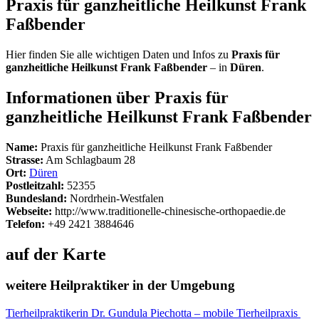
Praxis für ganzheitliche Heilkunst Frank
Faßbender
Hier finden Sie alle wichtigen Daten und Infos zu
Praxis für
ganzheitliche Heilkunst Frank Faßbender
– in
Düren
.
Informationen über Praxis für
ganzheitliche Heilkunst Frank Faßbender
Name:
Praxis für ganzheitliche Heilkunst Frank Faßbender
Strasse:
Am Schlagbaum 28
Ort:
Düren
Postleitzahl:
52355
Bundesland:
Nordrhein-Westfalen
Webseite:
http://www.traditionelle-chinesische-orthopaedie.de
Telefon:
+49 2421 3884646
auf der Karte
weitere Heilpraktiker in der Umgebung
Tierheilpraktikerin Dr. Gundula Piechotta – mobile Tierheilpraxis