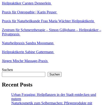
Heilpraktiker Carsten Dennerlein
Praxis für Osteopathie | Karin Peuser
Praxis für Naturheilkunde Frau Maria Wächter Heilpraktikerin
Zentrum für Schmerztherapie – Simon Gilljohann – Heilpraktiker –
Privatpraxis
Naturheilpraxis Sandra Moosmann
Heilpraktikerin Sabine Gattermann
Jürgen Mische Massage-Praxis
Suchen
Suchen
Recent Posts
Urban Foraging: Heilpflanzen in der Stadt entdecken und
nutzen
Naturkosmetik zum Selbermachen: Pflegeprodukte mit