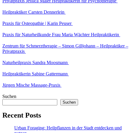
Privatpraxis Jessica Maler Heilpraktikerin für Psychotherapie
Heilpraktiker Carsten Dennerlein
Praxis für Osteopathie | Karin Peuser
Praxis für Naturheilkunde Frau Maria Wächter Heilpraktikerin
Zentrum für Schmerztherapie – Simon Gilljohann – Heilpraktiker –
Privatpraxis
Naturheilpraxis Sandra Moosmann
Heilpraktikerin Sabine Gattermann
Jürgen Mische Massage-Praxis
Suchen
Suchen
Recent Posts
Urban Foraging: Heilpflanzen in der Stadt entdecken und