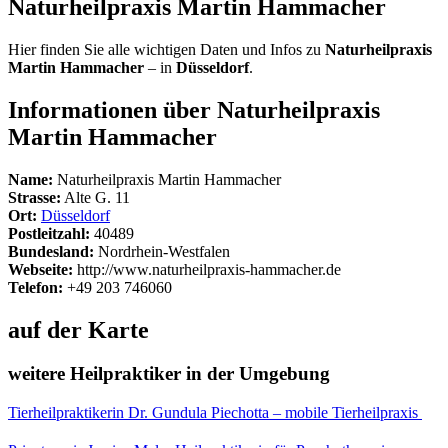
Naturheilpraxis Martin Hammacher
Hier finden Sie alle wichtigen Daten und Infos zu
Naturheilpraxis
Martin Hammacher
– in
Düsseldorf
.
Informationen über Naturheilpraxis
Martin Hammacher
Name:
Naturheilpraxis Martin Hammacher
Strasse:
Alte G. 11
Ort:
Düsseldorf
Postleitzahl:
40489
Bundesland:
Nordrhein-Westfalen
Webseite:
http://www.naturheilpraxis-hammacher.de
Telefon:
+49 203 746060
auf der Karte
weitere Heilpraktiker in der Umgebung
Tierheilpraktikerin Dr. Gundula Piechotta – mobile Tierheilpraxis