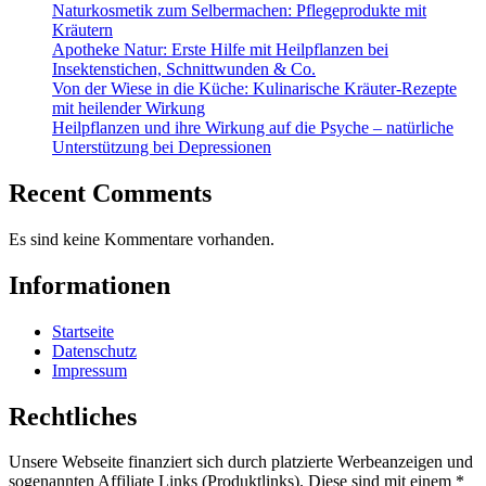
Naturkosmetik zum Selbermachen: Pflegeprodukte mit
Kräutern
Apotheke Natur: Erste Hilfe mit Heilpflanzen bei
Insektenstichen, Schnittwunden & Co.
Von der Wiese in die Küche: Kulinarische Kräuter-Rezepte
mit heilender Wirkung
Heilpflanzen und ihre Wirkung auf die Psyche – natürliche
Unterstützung bei Depressionen
Recent Comments
Es sind keine Kommentare vorhanden.
Informationen
Startseite
Datenschutz
Impressum
Rechtliches
Unsere Webseite finanziert sich durch platzierte Werbeanzeigen und
sogenannten Affiliate Links (Produktlinks). Diese sind mit einem *