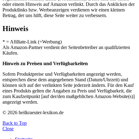
oder einem Hinweis auf Amazon verlinkt. Durch das Anklicken der
Produktlinks bzw. Werbeanzeigen verdienen wir einen kleinen
Betrag, der uns hilft, diese Seite weiter zu verbessern.
Hinweis
* = Afilliate-Link (=Werbung)
Als Amazon-Partner verdient der Seitenbetreiber an qualifizierten
Käufen.
Hinweis zu Preisen und Verfügbarkeiten
Sofern Produktpreise und Verfügbarkeiten angezeigt werden,
entsprechen diese dem angegebenen Stand (Datum/Uhrzeit) und
können sich auf der verlinkten Seite jederzeit ändern. Für den Kauf
eines Produkts gelten die Angaben zu Preis und Verfügbarkeit, die
zum Kaufzeitpunkt [auf der/den maßgeblichen Amazon-Website(s)]
angezeigt werden.
© 2026 heilkraeuter-lexikon.de
Back to Top
Close