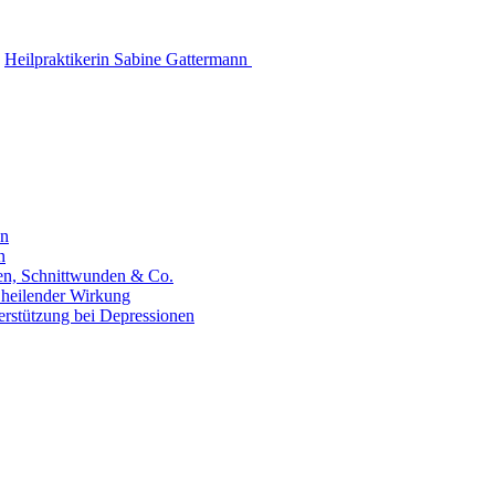
Heilpraktikerin Sabine Gattermann
en
n
hen, Schnittwunden & Co.
 heilender Wirkung
erstützung bei Depressionen