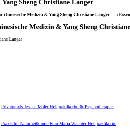
 & Yang Sheng Christiane Langer
 für chinesische Medizin & Yang Sheng Christiane Langer
– in
Esse
chinesische Medizin & Yang Sheng Christian
tiane Langer
Privatpraxis Jessica Maler Heilpraktikerin für Psychotherapie
Praxis für Naturheilkunde Frau Maria Wächter Heilpraktikerin