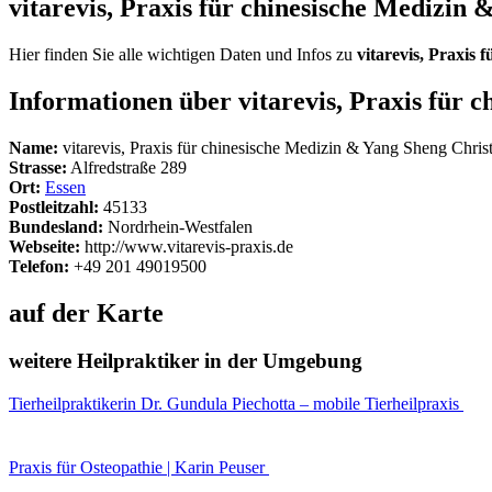
vitarevis, Praxis für chinesische Medizin
Hier finden Sie alle wichtigen Daten und Infos zu
vitarevis, Praxis
Informationen über vitarevis, Praxis für 
Name:
vitarevis, Praxis für chinesische Medizin & Yang Sheng Chris
Strasse:
Alfredstraße 289
Ort:
Essen
Postleitzahl:
45133
Bundesland:
Nordrhein-Westfalen
Webseite:
http://www.vitarevis-praxis.de
Telefon:
+49 201 49019500
auf der Karte
weitere Heilpraktiker in der Umgebung
Tierheilpraktikerin Dr. Gundula Piechotta – mobile Tierheilpraxis
Praxis für Osteopathie | Karin Peuser