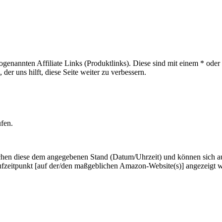
sogenannten Affiliate Links (Produktlinks). Diese sind mit einem * od
er uns hilft, diese Seite weiter zu verbessern.
ufen.
hen diese dem angegebenen Stand (Datum/Uhrzeit) und können sich auf 
ufzeitpunkt [auf der/den maßgeblichen Amazon-Website(s)] angezeigt 