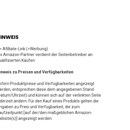
INWEIS
 = Afilliate-Link (=Werbung)
ls Amazon-Partner verdient der Seitenbetreiber an
ualifizierten Käufen.
inweis zu Preisen und Verfügbarkeiten
ofern Produktpreise und Verfügbarkeiten angezeigt
erden, entsprechen diese dem angegebenen Stand
Datum/Uhrzeit) und können sich auf der verlinkten Seite
ederzeit ändern. Für den Kauf eines Produkts gelten die
ngaben zu Preis und Verfügbarkeit, die zum
aufzeitpunkt [auf der/den maßgeblichen Amazon-
ebsite(s)] angezeigt werden.