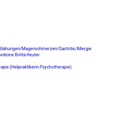
Blähungen/Magenschmerzen/Gastritis/Allergie
edicine Britta Heuter
apie (Heilpraktikerin Psychotherapie)