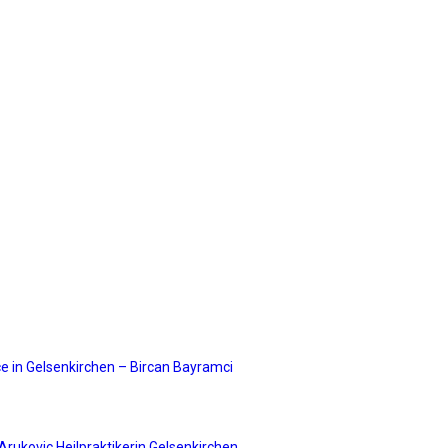
e in Gelsenkirchen – Bircan Bayramci
rukovic Heilpraktikerin Gelsenkirchen