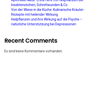
Apotheke Natur: Erste Hilfe mit Heilpflanzen bei
Insektenstichen, Schnittwunden & Co.
Von der Wiese in die Küche: Kulinarische Kräuter-
Rezepte mit heilender Wirkung
Heilpflanzen und ihre Wirkung auf die Psyche –
natürliche Unterstützung bei Depressionen
Recent Comments
Es sind keine Kommentare vorhanden.