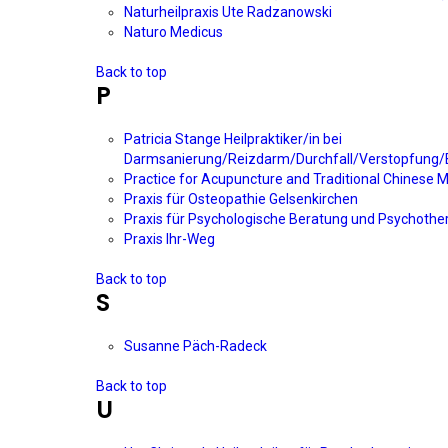
Naturheilpraxis Ute Radzanowski
Naturo Medicus
Back to top
P
Patricia Stange Heilpraktiker/in bei
Darmsanierung/Reizdarm/Durchfall/Verstopfung/
Practice for Acupuncture and Traditional Chinese M
Praxis für Osteopathie Gelsenkirchen
Praxis für Psychologische Beratung und Psychother
Praxis Ihr-Weg
Back to top
S
Susanne Päch-Radeck
Back to top
U