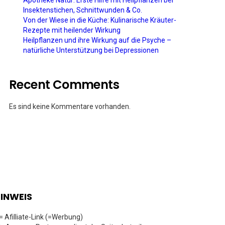
Apotheke Natur: Erste Hilfe mit Heilpflanzen bei
Insektenstichen, Schnittwunden & Co.
Von der Wiese in die Küche: Kulinarische Kräuter-
Rezepte mit heilender Wirkung
Heilpflanzen und ihre Wirkung auf die Psyche –
natürliche Unterstützung bei Depressionen
Recent Comments
Es sind keine Kommentare vorhanden.
INWEIS
 = Afilliate-Link (=Werbung)