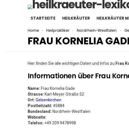
STARTSEITE
HEILKRÄUTER
HEILKRÄUTER 
You are here:
Home
Heilpraktiker
Nordrhein-Westfalen
Ge
FRAU KORNELIA GAD
Hier finden Sie alle wichtigen Daten und Infos zu
Frau K
Informationen über Frau Korn
Name:
Frau Kornelia Gade
Strasse:
Karl-Meyer-Straße 52
Ort:
Gelsenkirchen
Postleitzahl:
45884
Bundesland:
Nordrhein-Westfalen
Webseite:
Telefon:
+49 209 9478998